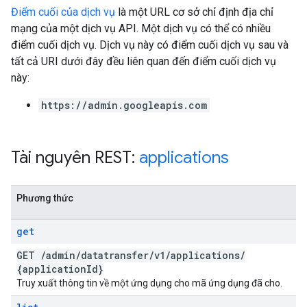
Điểm cuối của dịch vụ
là một URL cơ sở chỉ định địa chỉ
mạng của một dịch vụ API. Một dịch vụ có thể có nhiều
điểm cuối dịch vụ. Dịch vụ này có điểm cuối dịch vụ sau và
tất cả URI dưới đây đều liên quan đến điểm cuối dịch vụ
này:
https://admin.googleapis.com
Tài nguyên REST:
applications
Phương thức
get
GET
/
admin
/
datatransfer
/
v1
/
applications
/
{application
Id}
Truy xuất thông tin về một ứng dụng cho mã ứng dụng đã cho.