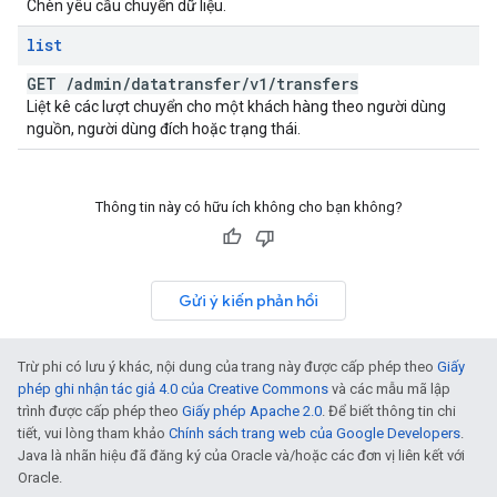
Chèn yêu cầu chuyển dữ liệu.
list
GET
/
admin
/
datatransfer
/
v1
/
transfers
Liệt kê các lượt chuyển cho một khách hàng theo người dùng
nguồn, người dùng đích hoặc trạng thái.
Thông tin này có hữu ích không cho bạn không?
Gửi ý kiến phản hồi
Trừ phi có lưu ý khác, nội dung của trang này được cấp phép theo
Giấy
phép ghi nhận tác giả 4.0 của Creative Commons
và các mẫu mã lập
trình được cấp phép theo
Giấy phép Apache 2.0
. Để biết thông tin chi
tiết, vui lòng tham khảo
Chính sách trang web của Google Developers
.
Java là nhãn hiệu đã đăng ký của Oracle và/hoặc các đơn vị liên kết với
Oracle.