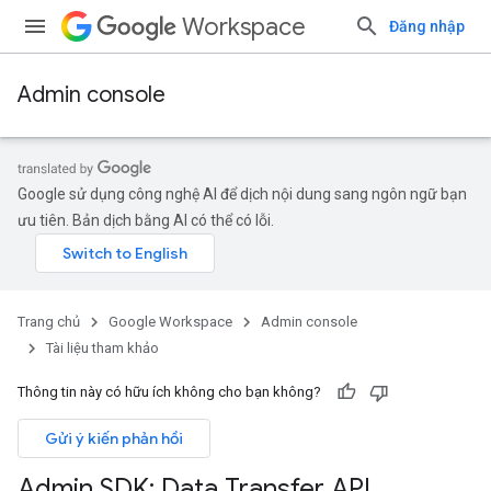
Workspace
Đăng nhập
Admin console
Google sử dụng công nghệ AI để dịch nội dung sang ngôn ngữ bạn
ưu tiên. Bản dịch bằng AI có thể có lỗi.
Trang chủ
Google Workspace
Admin console
Tài liệu tham khảo
Thông tin này có hữu ích không cho bạn không?
Gửi ý kiến phản hồi
Admin SDK: Data Transfer API