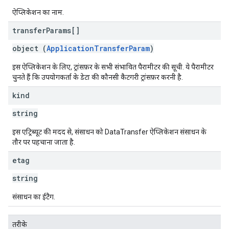
ऐप्लिकेशन का नाम.
transfer
Params[]
object (
ApplicationTransferParam
)
इस ऐप्लिकेशन के लिए, ट्रांसफ़र के सभी संभावित पैरामीटर की सूची. ये पैरामीटर
चुनते हैं कि उपयोगकर्ता के डेटा की कौनसी कैटगरी ट्रांसफ़र करनी है.
kind
string
इस एट्रिब्यूट की मदद से, संसाधन को DataTransfer ऐप्लिकेशन संसाधन के
तौर पर पहचाना जाता है.
etag
string
संसाधन का ईटैग.
तरीके