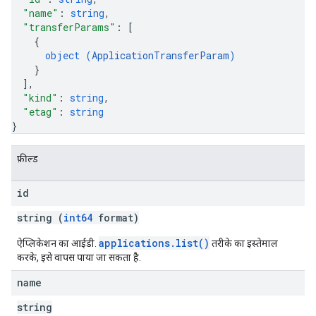
"name"
: 
string
,
"transferParams"
: 
[
{
object (
ApplicationTransferParam
)
}
]
,
"kind"
: 
string
,
"etag"
: 
string
}
फ़ील्ड
id
string (
int64
format)
applications.list()
ऐप्लिकेशन का आईडी.
तरीके का इस्तेमाल
करके, इसे वापस पाया जा सकता है.
name
string