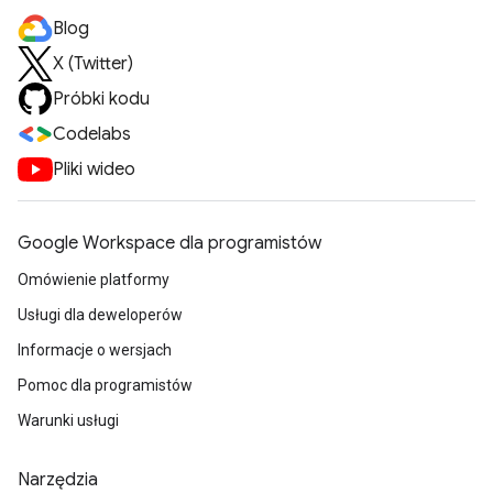
Blog
X (Twitter)
Próbki kodu
Codelabs
Pliki wideo
Google Workspace dla programistów
Omówienie platformy
Usługi dla deweloperów
Informacje o wersjach
Pomoc dla programistów
Warunki usługi
Narzędzia