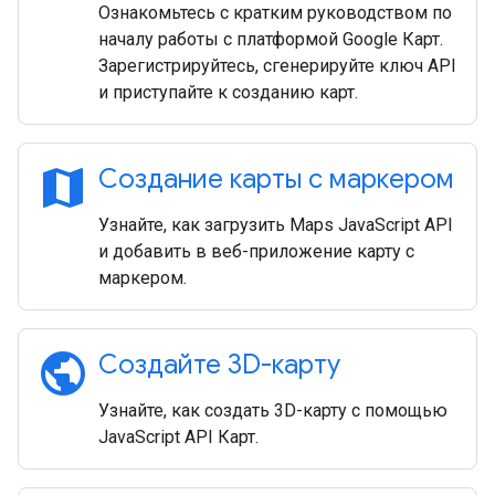
Ознакомьтесь с кратким руководством по
началу работы с платформой Google Карт.
Зарегистрируйтесь, сгенерируйте ключ API
и приступайте к созданию карт.
map
Создание карты с маркером
Узнайте, как загрузить Maps JavaScript API
и добавить в веб-приложение карту с
маркером.
public
Создайте 3D-карту
Узнайте, как создать 3D-карту с помощью
JavaScript API Карт.