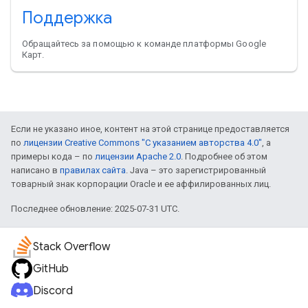
Поддержка
Обращайтесь за помощью к команде платформы Google
Карт.
Если не указано иное, контент на этой странице предоставляется
по
лицензии Creative Commons "С указанием авторства 4.0"
, а
примеры кода – по
лицензии Apache 2.0
. Подробнее об этом
написано в
правилах сайта
. Java – это зарегистрированный
товарный знак корпорации Oracle и ее аффилированных лиц.
Последнее обновление: 2025-07-31 UTC.
Stack Overflow
GitHub
Discord