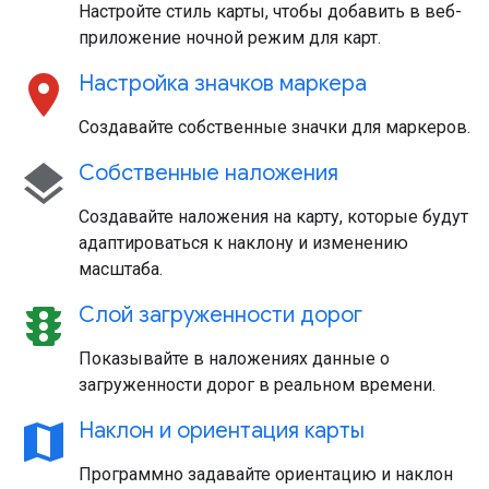
Настройте стиль карты, чтобы добавить в веб-
приложение ночной режим для карт.
location_on
Настройка значков маркера
Создавайте собственные значки для маркеров.
layers
Собственные наложения
Создавайте наложения на карту, которые будут
адаптироваться к наклону и изменению
масштаба.
traffic
Слой загруженности дорог
Показывайте в наложениях данные о
загруженности дорог в реальном времени.
map
Наклон и ориентация карты
Программно задавайте ориентацию и наклон