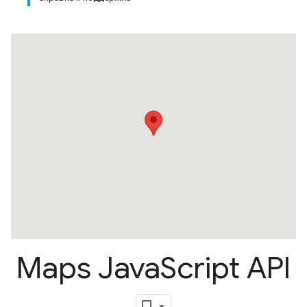
Maps Java
Script API