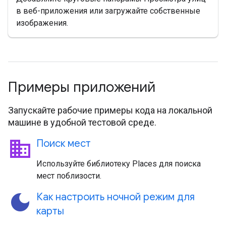
в веб-приложения или загружайте собственные
изображения.
Примеры приложений
Запускайте рабочие примеры кода на локальной
машине в удобной тестовой среде.
business
Поиск мест
Используйте библиотеку Places для поиска
мест поблизости.
dark_mode
Как настроить ночной режим для
карты