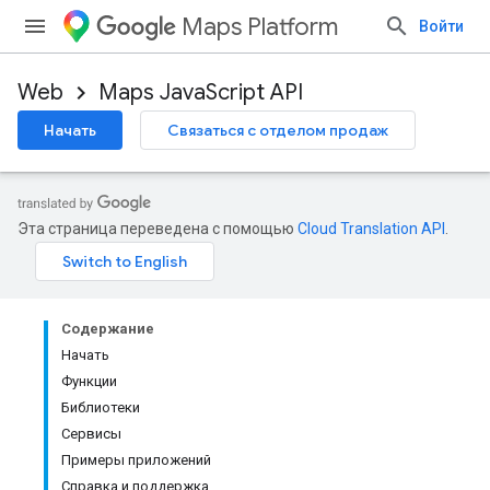
Maps Platform
Войти
Web
Maps JavaScript API
Начать
Связаться с отделом продаж
Эта страница переведена с помощью
Cloud Translation API
.
Содержание
Начать
Функции
Библиотеки
Сервисы
Примеры приложений
Справка и поддержка