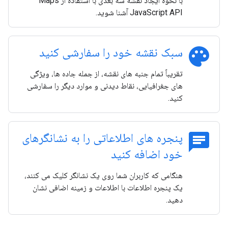
با نحوه ایجاد نقشه سه بعدی با استفاده از Maps
JavaScript API آشنا شوید.
palette
سبک نقشه خود را سفارشی کنید
تقریباً تمام جنبه های نقشه، از جمله جاده ها، ویژگی
های جغرافیایی، نقاط دیدنی و موارد دیگر را سفارشی
کنید.
chat
پنجره های اطلاعاتی را به نشانگرهای
خود اضافه کنید
هنگامی که کاربران شما روی یک نشانگر کلیک می کنند،
یک پنجره اطلاعات با اطلاعات و زمینه اضافی نشان
دهید.