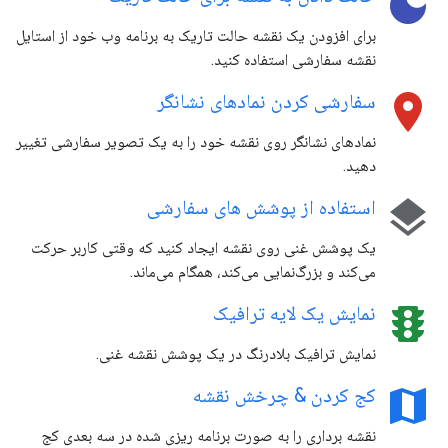
dark_mode
برای افزودن یک نقشه حالت تاریک به برنامه وب خود از استایل
نقشه سفارشی استفاده کنید.
location_on
سفارشی کردن نمادهای نشانگر
نمادهای نشانگر روی نقشه خود را به یک تصویر سفارشی تغییر
دهید.
layers
استفاده از پوشش های سفارشی
یک پوشش غنی روی نقشه ایجاد کنید که وقتی کاربر حرکت
می‌کند و بزرگ‌نمایی می‌کند، همگام می‌ماند.
traffic
نمایش یک لایه ترافیک
نمایش ترافیک بلادرنگ در یک پوشش نقشه غنی.
map
کج کردن & چرخش نقشه
نقشه برداری را به صورت برنامه ریزی شده در سه بعدی کج