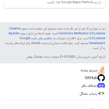
از تیم Google Maps Platform کمک بگیرید.
جز در مواردی که غیر از این ذکر شده باشد،‌محتوای این صفحه تحت مجوز
Creative
Commons Attribution 4.0 License
است. نمونه کدها نیز دارای مجوز
Apache
2.0 License
است. برای اطلاع از جزئیات، به
خطمشی‌های سایت Google
Developers‏
مراجعه کنید. جاوا علامت تجاری ثبت‌شده Oracle و/یا شرکت‌های وابسته
به آن است.
تاریخ آخرین به‌روزرسانی 2025-07-31 به‌وقت ساعت هماهنگ جهانی.
سرریز پشته
GitHub
اختلاف نظر
ردیاب مشکل