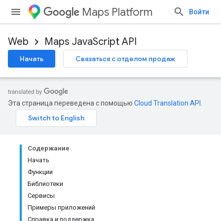
Maps Platform
Войти
Web
Maps JavaScript API
Начать
Связаться с отделом продаж
Эта страница переведена с помощью
Cloud Translation API
.
Содержание
Начать
Функции
Библиотеки
Сервисы
Примеры приложений
Справка и поддержка