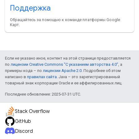
Поддержка
Обращайтесь за помощью к команде платформы Google
Карт.
Если не указано иное, контент на этой странице предоставляется
по
лицензии Creative Commons "С указанием авторства 4.0"
, а
примеры кода – по
лицензии Apache 2.0
. Подробнее об этом
написано в
правилах сайта
. Java – это зарегистрированный
товарный знак корпорации Oracle и ее аффилированных лиц.
Последнее обновление: 2025-07-31 UTC.
Stack Overflow
GitHub
Discord