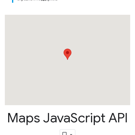
Maps Java
Script API