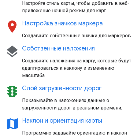
Настройте стиль карты, чтобы добавить в веб-
приложение ночной режим для карт.
location_on
Настройка значков маркера
Создавайте собственные значки для маркеров.
layers
Собственные наложения
Создавайте наложения на карту, которые будут
адаптироваться к наклону и изменению
масштаба.
traffic
Слой загруженности дорог
Показывайте в наложениях данные о
загруженности дорог в реальном времени.
map
Наклон и ориентация карты
Программно задавайте ориентацию и наклон