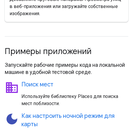
в веб-приложения или загружайте собственные
изображения.
Примеры приложений
Запускайте рабочие примеры кода на локальной
машине в удобной тестовой среде.
business
Поиск мест
Используйте библиотеку Places для поиска
мест поблизости.
dark_mode
Как настроить ночной режим для
карты