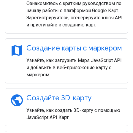
Ознакомьтесь с кратким руководством по
началу работы с платформой Google Карт.
Зарегистрируйтесь, сгенерируйте ключ API
и приступайте к созданию карт.
map
Создание карты с маркером
Узнайте, как загрузить Maps JavaScript API
и добавить в веб-приложение карту с
маркером.
public
Создайте 3D-карту
Узнайте, как создать 3D-карту с помощью
JavaScript API Карт.