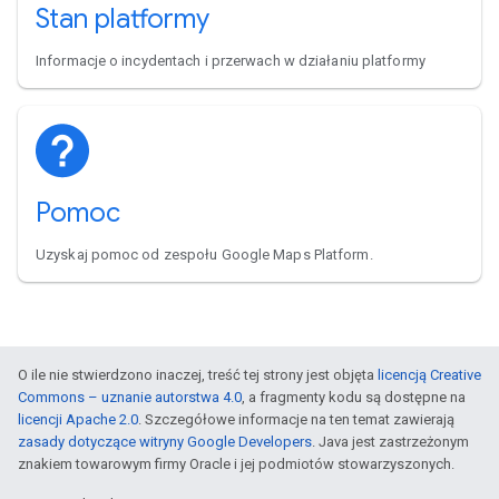
Stan platformy
Informacje o incydentach i przerwach w działaniu platformy
Pomoc
Uzyskaj pomoc od zespołu Google Maps Platform.
O ile nie stwierdzono inaczej, treść tej strony jest objęta
licencją Creative
Commons – uznanie autorstwa 4.0
, a fragmenty kodu są dostępne na
licencji Apache 2.0
. Szczegółowe informacje na ten temat zawierają
zasady dotyczące witryny Google Developers
. Java jest zastrzeżonym
znakiem towarowym firmy Oracle i jej podmiotów stowarzyszonych.