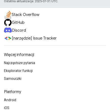
Ostatnia aktualizacja: 2025-07-31 UTC.
Stack Overflow
GitHub
Discord
[narzędzie] Issue Tracker
Więcej informacji
Najczęstsze pytania
Eksplorator funkcji
Samouczki
Platformy
Android
iOS