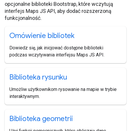
opcjonalne biblioteki Bootstrap, które wczytują
interfejs Maps JS API, aby dodać rozszerzoną
funkcjonalność.
Omówienie bibliotek
Dowiedz się, jak inicjować dostępne biblioteki
podczas wczytywania interfejsu Maps JS API.
Biblioteka rysunku
Umożliw użytkownikom rysowanie na mapie w trybie
interaktywnym.
Biblioteka geometrii
Użyj funkcji pomocniczych, które obliczają dane