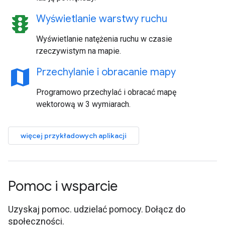
traffic
Wyświetlanie warstwy ruchu
Wyświetlanie natężenia ruchu w czasie
rzeczywistym na mapie.
map
Przechylanie i obracanie mapy
Programowo przechylać i obracać mapę
wektorową w 3 wymiarach.
więcej przykładowych aplikacji
Pomoc i wsparcie
Uzyskaj pomoc. udzielać pomocy. Dołącz do
społeczności.