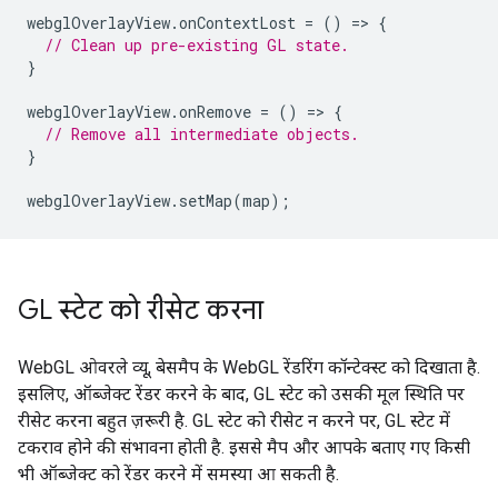
webglOverlayView
.
onContextLost
=
()
=
>
{
// Clean up pre-existing GL state.
}
webglOverlayView
.
onRemove
=
()
=
>
{
// Remove all intermediate objects.
}
webglOverlayView
.
setMap
(
map
);
GL स्टेट को रीसेट करना
WebGL ओवरले व्यू, बेसमैप के WebGL रेंडरिंग कॉन्टेक्स्ट को दिखाता है.
इसलिए, ऑब्जेक्ट रेंडर करने के बाद, GL स्टेट को उसकी मूल स्थिति पर
रीसेट करना बहुत ज़रूरी है. GL स्टेट को रीसेट न करने पर, GL स्टेट में
टकराव होने की संभावना होती है. इससे मैप और आपके बताए गए किसी
भी ऑब्जेक्ट को रेंडर करने में समस्या आ सकती है.