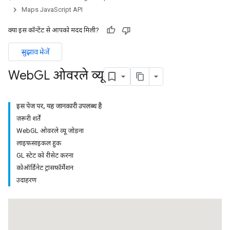
Maps JavaScript API
क्या इस कॉन्टेंट से आपको मदद मिली?
सुझाव भेजें
Web
GL ओवरले व्यू
इस पेज पर, यह जानकारी उपलब्ध है
ज़रूरी शर्तें
WebGL ओवरले व्यू जोड़ना
लाइफ़साइकल हुक
GL स्टेट को रीसेट करना
कोऑर्डिनेट ट्रांसफ़ॉर्मेशन
उदाहरण