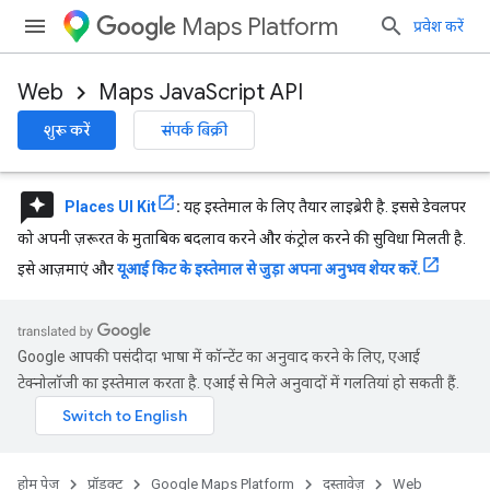
Maps Platform
प्रवेश करें
Web
Maps JavaScript API
शुरू करें
संपर्क बिक्री
reviews
Places UI Kit
:
यह इस्तेमाल के लिए तैयार लाइब्रेरी है. इससे डेवलपर
को अपनी ज़रूरत के मुताबिक बदलाव करने और कंट्रोल करने की सुविधा मिलती है.
इसे आज़माएं और
यूआई किट के इस्तेमाल से जुड़ा अपना अनुभव शेयर करें.
Google आपकी पसंदीदा भाषा में कॉन्टेंट का अनुवाद करने के लिए, एआई
टेक्नोलॉजी का इस्तेमाल करता है. एआई से मिले अनुवादों में गलतियां हो सकती हैं.
होम पेज
प्रॉडक्ट
Google Maps Platform
दस्तावेज़
Web