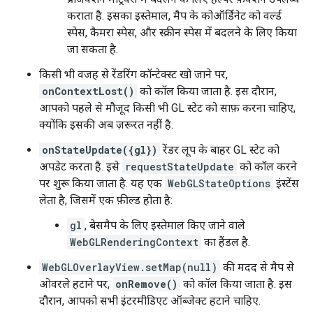
कराता है. इसका इस्तेमाल, मैप के कोऑर्डिनेट को वर्ल्ड
स्पेस, कैमरा स्पेस, और स्क्रीन स्पेस में बदलने के लिए किया
जा सकता है.
किसी भी वजह से रेंडरिंग कॉन्टेक्स्ट खो जाने पर,
onContextLost()
को कॉल किया जाता है. इस दौरान,
आपको पहले से मौजूद किसी भी GL स्टेट को साफ़ करना चाहिए,
क्योंकि इसकी अब ज़रूरत नहीं है.
onStateUpdate({gl})
रेंडर लूप के बाहर GL स्टेट को
अपडेट करता है. इसे
requestStateUpdate
को कॉल करने
पर शुरू किया जाता है. यह एक
WebGLStateOptions
इंस्टेंस
लेता है, जिसमें एक फ़ील्ड होता है:
gl
, बेसमैप के लिए इस्तेमाल किए जाने वाले
WebGLRenderingContext
का हैंडल है.
WebGLOverlayView.setMap(null)
की मदद से मैप से
ओवरले हटाने पर,
onRemove()
को कॉल किया जाता है. इस
दौरान, आपको सभी इंटरमीडिएट ऑब्जेक्ट हटाने चाहिए.