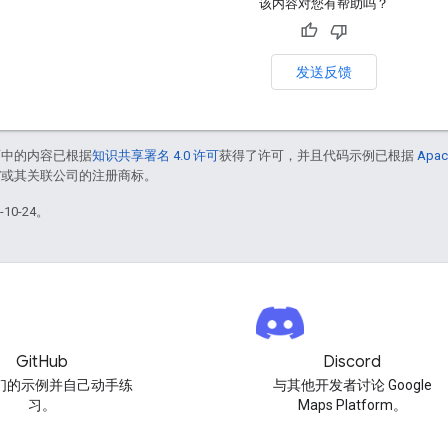
该内容对您有帮助吗？
发送反馈
面中的内容已根据
知识共享署名 4.0 许可
获得了许可，并且代码示例已根据
Apac
le 和/或其关联公司的注册商标。
10-24。
GitHub
Discord
们的示例并自己动手练
与其他开发者讨论 Google
习。
Maps Platform。