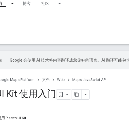
档
博客
社区
Google 会使用 AI 技术将内容翻译成您偏好的语言。AI 翻译可能
oogle Maps Platform
文档
Web
Maps JavaScript API
 UI Kit 使用入门
Places UI Kit