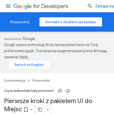
Zaloguj się
Rozpocznij
Kontakt z działem sprzedaży
Google używa technologii AI do tłumaczenia treści na Twój
preferowany język. Tłumaczenia wygenerowane przez AI mogą
zawierać błędy.
Dokumentacja
Przewodniki
Czy te wskazówki były pomocne?
Pierwsze kroki z pakietem UI do
Miejsc