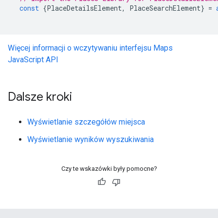
const
{
PlaceDetailsElement
,
PlaceSearchElement
}
=
Więcej informacji o wczytywaniu interfejsu Maps
JavaScript API
Dalsze kroki
Wyświetlanie szczegółów miejsca
Wyświetlanie wyników wyszukiwania
Czy te wskazówki były pomocne?