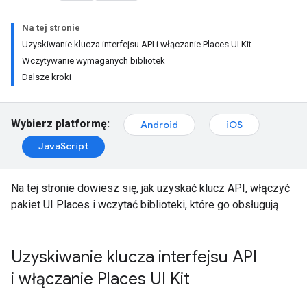
Na tej stronie
Uzyskiwanie klucza interfejsu API i włączanie Places UI Kit
Wczytywanie wymaganych bibliotek
Dalsze kroki
Wybierz platformę:
Android
iOS
JavaScript
Na tej stronie dowiesz się, jak uzyskać klucz API, włączyć
pakiet UI Places i wczytać biblioteki, które go obsługują.
Uzyskiwanie klucza interfejsu API
i włączanie Places UI Kit