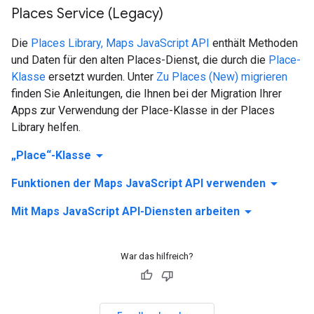
Places Service (Legacy)
Die
Places Library, Maps JavaScript API
enthält Methoden
und Daten für den alten Places-Dienst, die durch die
Place-
Klasse
ersetzt wurden. Unter
Zu Places (New) migrieren
finden Sie Anleitungen, die Ihnen bei der Migration Ihrer
Apps zur Verwendung der Place-Klasse in der Places
Library helfen.
arrow_drop_down
„Place“-Klasse
arrow_drop_down
Funktionen der Maps JavaScript API verwenden
arrow_drop_down
Mit Maps JavaScript API-Diensten arbeiten
War das hilfreich?