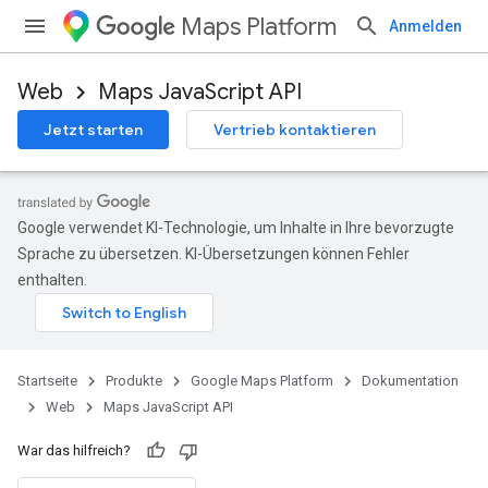
Maps Platform
Anmelden
Web
Maps JavaScript API
Jetzt starten
Vertrieb kontaktieren
Google verwendet KI-Technologie, um Inhalte in Ihre bevorzugte
Sprache zu übersetzen. KI-Übersetzungen können Fehler
enthalten.
Startseite
Produkte
Google Maps Platform
Dokumentation
Web
Maps JavaScript API
War das hilfreich?