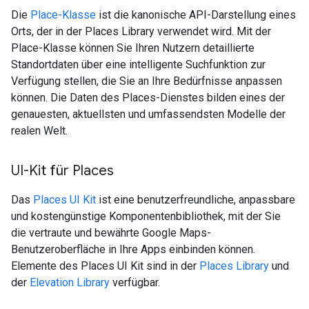
Die
Place-Klasse
ist die kanonische API-Darstellung eines
Orts, der in der Places Library verwendet wird. Mit der
Place-Klasse können Sie Ihren Nutzern detaillierte
Standortdaten über eine intelligente Suchfunktion zur
Verfügung stellen, die Sie an Ihre Bedürfnisse anpassen
können. Die Daten des Places-Dienstes bilden eines der
genauesten, aktuellsten und umfassendsten Modelle der
realen Welt.
UI-Kit für Places
Das
Places UI Kit
ist eine benutzerfreundliche, anpassbare
und kostengünstige Komponentenbibliothek, mit der Sie
die vertraute und bewährte Google Maps-
Benutzeroberfläche in Ihre Apps einbinden können.
Elemente des Places UI Kit sind in der
Places Library
und
der
Elevation Library
verfügbar.