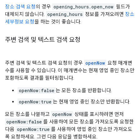
장소 검색 요청
의 경우
opening_hours.open_now
필드가
대체되지 않습니다.
opening_hours
정보를 가져오려면
장소
세부정보 요청
을 하는 것이 좋습니다.
주변 검색 및 텍스트 검색 요청
주변 검색 및 텍스트 검색 요청의 경우
openNow
요청 매개변
수를 사용할 수 있습니다. 이 매개변수는 현재 영업 중인 장소만
포함하도록 결과를 필터링합니다.
openNow:false
는 모든 장소를 반환합니다.
openNow:true
는 현재 영업 중인 장소만 반환합니다.
모든 장소를 나열하고
openNow
상태를 표시하려면 먼저
openNow:false
를 사용하여 모든 장소를 가져오도록 요청한
다음
openNow:true
를 사용하여 영업 중인 장소만 가져오도
록 요청하세요. 그런 다음 응답을 병합하세요.