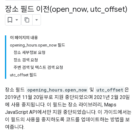
장소 필드 이전(open
_
now
,
utc
_
offset)
이 페이지의 내용
opening_hours.open_now 필드
장소 세부정보 요청
장소 검색 요청
주변 검색 및 텍스트 검색 요청
utc_offset 필드
장소 필드
opening_hours.open_now
및
utc_offset
은
2019년 11월 20일부로 지원 중단되었으며 2021년 2월 20일
에 사용 중지됩니다. 이 필드는 장소 라이브러리, Maps
JavaScript API에서만 지원 중단되었습니다. 이 가이드에서는
이 필드의 사용을 중지하도록 코드를 업데이트하는 방법을 보
여줍니다.