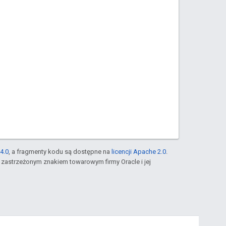
4.0
, a fragmenty kodu są dostępne na
licencji Apache 2.0
.
st zastrzeżonym znakiem towarowym firmy Oracle i jej