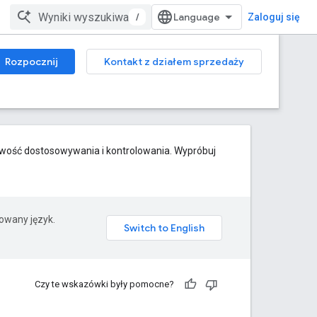
/
Zaloguj się
Rozpocznij
Kontakt z działem sprzedaży
iwość dostosowywania i kontrolowania. Wypróbuj
rowany język.
Czy te wskazówki były pomocne?