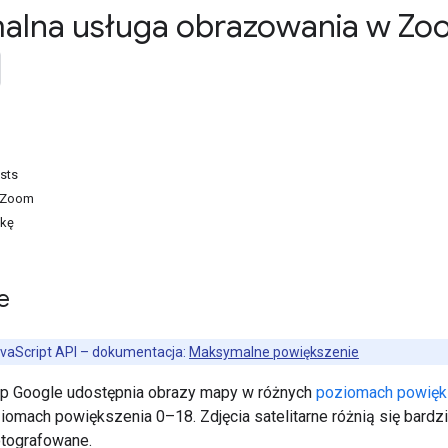
lna usługa obrazowania w Zo
sts
xZoom
bkę
e
vaScript API – dokumentacja:
Maksymalne powiększenie
ap Google udostępnia obrazy mapy w różnych
poziomach powięk
iomach powiększenia 0–18. Zdjęcia satelitarne różnią się bardzi
tografowane.