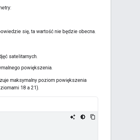
metry:
owiedzie się, ta wartość nie będzie obecna.
ęć satelitarnych.
symalnego powiększenia.
kazuje maksymalny poziom powiększenia
ziomami 18 a 21).