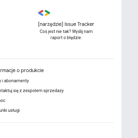
[narzędzie] Issue Tracker
Coś jest nie tak? Wyślij nam
raport o błędzie.
ormacje o produkcie
y i abonamenty
taktuj się z zespołem sprzedaży
oc
nki usługi