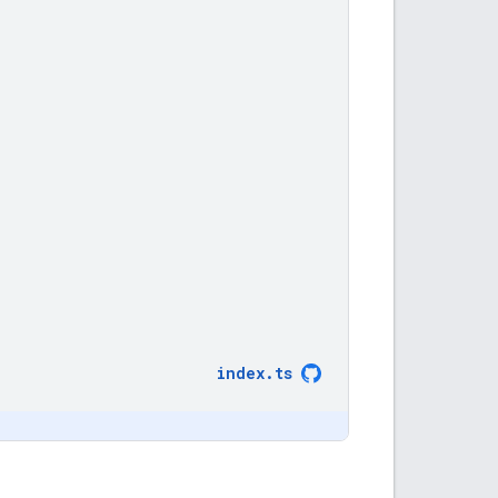
index
.
ts