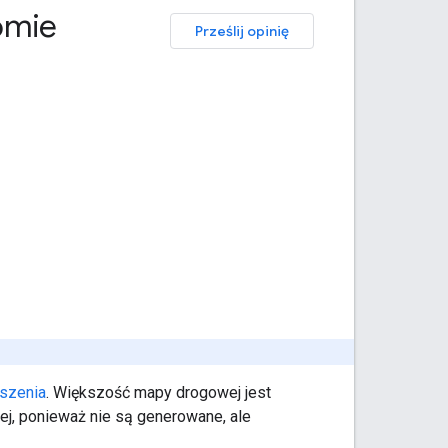
omie
Prześlij opinię
szenia
. Większość mapy drogowej jest
ej, ponieważ nie są generowane, ale