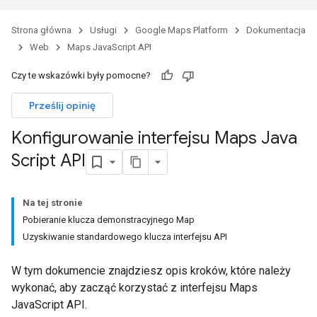
Strona główna
Usługi
Google Maps Platform
Dokumentacja
Web
Maps JavaScript API
Czy te wskazówki były pomocne?
Prześlij opinię
Konfigurowanie interfejsu Maps Java
Script API
Na tej stronie
Pobieranie klucza demonstracyjnego Map
Uzyskiwanie standardowego klucza interfejsu API
W tym dokumencie znajdziesz opis kroków, które należy
wykonać, aby zacząć korzystać z interfejsu Maps
JavaScript API.