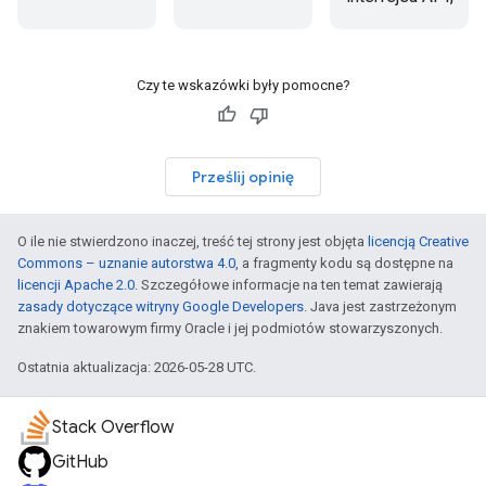
Czy te wskazówki były pomocne?
Prześlij opinię
O ile nie stwierdzono inaczej, treść tej strony jest objęta
licencją Creative
Commons – uznanie autorstwa 4.0
, a fragmenty kodu są dostępne na
licencji Apache 2.0
. Szczegółowe informacje na ten temat zawierają
zasady dotyczące witryny Google Developers
. Java jest zastrzeżonym
znakiem towarowym firmy Oracle i jej podmiotów stowarzyszonych.
Ostatnia aktualizacja: 2026-05-28 UTC.
Stack Overflow
GitHub