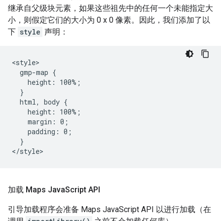
继承自父级块元素，如果这些祖先中的任何一个未能指定大
小，则假定它们的大小为 0 x 0 像素。因此，我们添加了以
下
style
声明：
<style>

  gmp-map {

    height: 100%;

  }

  html, body {

    height: 100%;

    margin: 0;

    padding: 0;

  }

</style>
加载 Maps Java
Script API
引导加载程序会准备 Maps JavaScript API 以进行加载（在