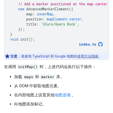
// Add a marker positioned at the map center (
new
AdvancedMarkerElement
({
map
:
innerMap
,
position
:
mapElement.center
,
title
:
'Uluru/Ayers Rock'
,
});
}
void
init
();
index
.
ts
注意
：请参阅 TypeScript 和 Google 地图的
使用方法指南
。
在调用
initMap()
时，上述代码会执行以下操作：
加载
maps
和
marker
库。
从 DOM 中获取地图元素。
在内部地图上设置其他
地图选项
。
向地图添加标记。