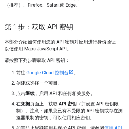
（推荐）、Firefox、Safari 或 Edge。
第 1 步：获取 API 密钥
本部分介绍如何使用您的 API 密钥对应用进行身份验证，
以便使用 Maps JavaScript API。
请按照下列步骤获取 API 密钥：
前往
Google Cloud 控制台
。
创建或选择一个项目。
点击
继续
，启用 API 和任何相关服务。
在
凭据
页面上，获取
API 密钥
（并设置 API 密钥限
制）。注意：如果您已有不受限的 API 密钥或存在浏
览器限制的密钥，可以使用相应密钥。
如需防止配额盗用并保护 API 密钥，请参阅
使用 API