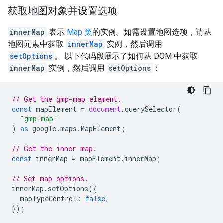
获取地图对象并设置选项
innerMap
表示
Map 类
的实例。如需设置地图选项，请从
地图元素中获取
innerMap
实例，然后调用
setOptions
。 以下代码段展示了如何从 DOM 中获取
innerMap
实例，然后调用
setOptions
：
// Get the gmp-map element.
const
mapElement
=
document
.
querySelector
(
"gmp-map"
)
as
google
.
maps
.
MapElement
;
// Get the inner map.
const
innerMap
=
mapElement
.
innerMap
;
// Set map options.
innerMap
.
setOptions
({
mapTypeControl
:
false
,
});