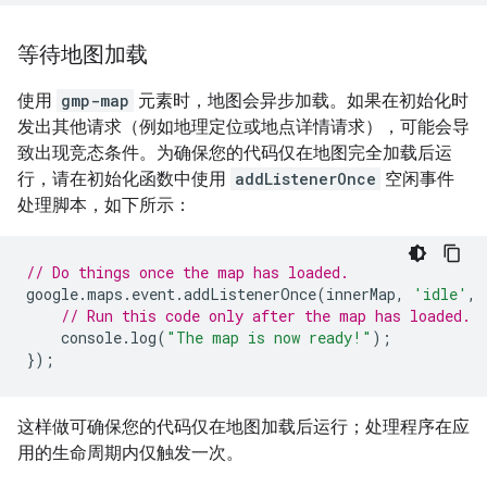
等待地图加载
使用
gmp-map
元素时，地图会异步加载。如果在初始化时
发出其他请求（例如地理定位或地点详情请求），可能会导
致出现竞态条件。为确保您的代码仅在地图完全加载后运
行，请在初始化函数中使用
addListenerOnce
空闲事件
处理脚本，如下所示：
// Do things once the map has loaded.
google
.
maps
.
event
.
addListenerOnce
(
innerMap
,
'idle'
,
// Run this code only after the map has loaded.
console
.
log
(
"The map is now ready!"
);
});
这样做可确保您的代码仅在地图加载后运行；处理程序在应
用的生命周期内仅触发一次。