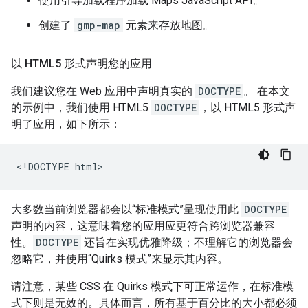
使用引导加载程序加载 Maps JavaScript API。
创建了
gmp-map
元素来存放地图。
以 HTML5 形式声明您的应用
我们建议您在 Web 应用中声明真实的
DOCTYPE
。 在本文
的示例中，我们使用 HTML5
DOCTYPE
，以 HTML5 形式声
明了应用，如下所示：
<!DOCTYPE html>
大多数当前浏览器都会以“标准模式”呈现使用此
DOCTYPE
声明的内容，这意味着您的应用应更符合跨浏览器兼容
性。
DOCTYPE
还旨在实现优雅降级；不理解它的浏览器会
忽略它，并使用“Quirks 模式”来显示其内容。
请注意，某些 CSS 在 Quirks 模式下可正常运作，在标准模
式下则是无效的。具体而言，所有基于百分比的大小都必须