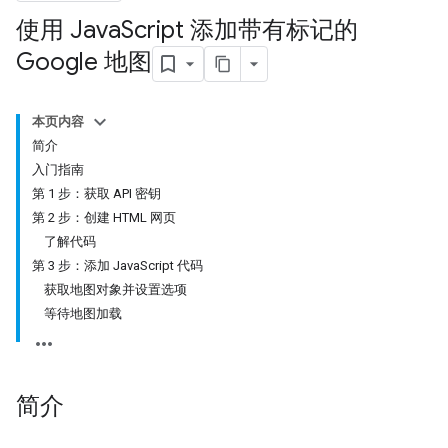
使用 Java
Script 添加带有标记的
Google 地图
本页内容
简介
入门指南
第 1 步：获取 API 密钥
第 2 步：创建 HTML 网页
了解代码
第 3 步：添加 JavaScript 代码
获取地图对象并设置选项
等待地图加载
简介