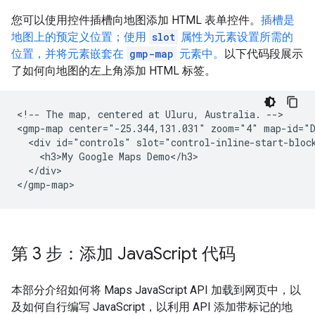
您可以使用控件插槽向地图添加 HTML 表单控件。
插槽是
地图上的预定义位置；使用
slot
属性为元素设置所需的
位置，并将元素嵌套在
gmp-map
元素中。
以下代码段展示
了如何向地图的左上角添加 HTML 标签。
<!-- The map, centered at Uluru, Australia. -->

<gmp-map center="-25.344,131.031" zoom="4" map-id="D
  <div id="controls" slot="control-inline-start-block
    <h3>My Google Maps Demo</h3>

  </div>

</gmp-map>
第 3 步：添加 Java
Script 代码
本部分介绍如何将 Maps JavaScript API 加载到网页中，以
及如何自行编写 JavaScript，以利用 API 添加带标记的地