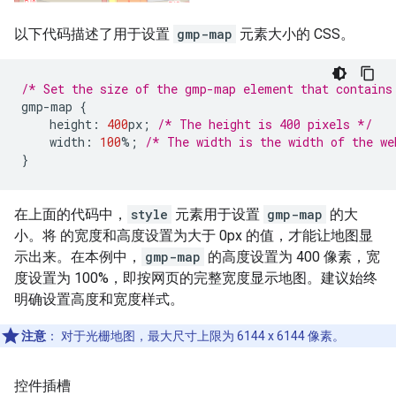
以下代码描述了用于设置
gmp-map
元素大小的 CSS。
/* Set the size of the gmp-map element that contains
gmp
-
map
{
height
:
400
px
;
/* The height is 400 pixels */
width
:
100
%
;
/* The width is the width of the we
}
在上面的代码中，
style
元素用于设置
gmp-map
的大
小。将 的宽度和高度设置为大于 0px 的值，才能让地图显
示出来。在本例中，
gmp-map
的高度设置为 400 像素，宽
度设置为 100%，即按网页的完整宽度显示地图。建议始终
明确设置高度和宽度样式。
注意
： 对于光栅地图，最大尺寸上限为 6144 x 6144 像素。
控件插槽