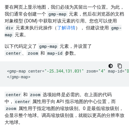
要在网页上显示地图，我们必须为其留出一个位置。为此，
我们通常会创建一个
gmp-map
元素，然后在浏览器的文档
对象模型 (DOM) 中获取对该元素的引用。您也可以使用
div
元素来执行此操作（
了解详情
）， 但建议使用
gmp-
map
元素。
以下代码定义了
gmp-map
元素，并设置了
center
、
zoom
和
map-id
参数。
<
gmp
-
map
center
=
"-25.344,131.031"
zoom
=
"4"
map
-
id
=
"
<
/gmp-map
>
center
和
zoom
选项始终是必需的。在上面的代码
中，
center
属性用于向 API 指示地图的中心位置，而
zoom
属性用于指定地图的缩放级别。0 是最低缩放级别，
会显示整个地球。调高缩放级别值，就能以更高的分辨率放
大地球。