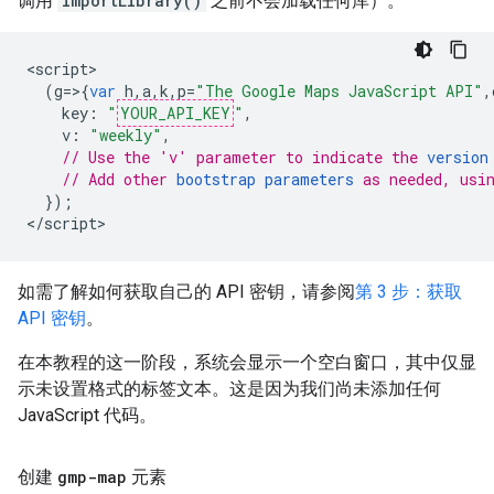
调用
importLibrary()
之前不会加载任何库）。
<
script
(
g
=>{
var
h
,
a
,
k
,
p
=
"The Google Maps JavaScript API"
,
key
:
"
YOUR_API_KEY
"
,
v
:
"weekly"
,
// Use the 'v' parameter to indicate the 
version
// Add other 
bootstrap parameters
 as needed, usi
});
<
/script
>
如需了解如何获取自己的 API 密钥，请参阅
第 3 步：获取
API 密钥
。
在本教程的这一阶段，系统会显示一个空白窗口，其中仅显
示未设置格式的标签文本。这是因为我们尚未添加任何
JavaScript 代码。
创建
gmp-map
元素