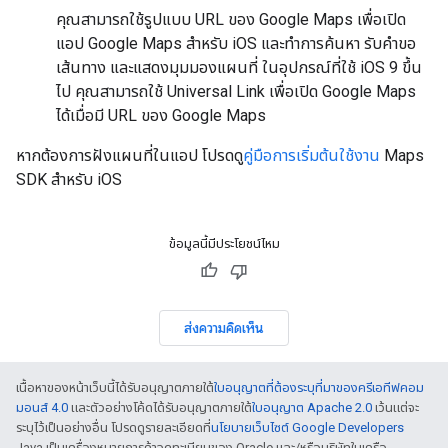
คุณสามารถใช้รูปแบบ URL ของ Google Maps เพื่อเปิด
แอป Google Maps สำหรับ iOS และทำการค้นหา รับคำขอ
เส้นทาง และแสดงมุมมองแผนที่ ในอุปกรณ์ที่ใช้ iOS 9 ขึ้น
ไป คุณสามารถใช้ Universal Link เพื่อเปิด Google Maps
ได้เมื่อมี URL ของ Google Maps
หากต้องการฝังแผนที่ในแอป โปรดดู
คู่มือการเริ่มต้นใช้งาน
Maps
SDK สำหรับ iOS
ข้อมูลนี้มีประโยชน์ไหม
ส่งความคิดเห็น
เนื้อหาของหน้าเว็บนี้ได้รับอนุญาตภายใต้
ใบอนุญาตที่ต้องระบุที่มาของครีเอทีฟคอม
มอนส์ 4.0
และตัวอย่างโค้ดได้รับอนุญาตภายใต้
ใบอนุญาต Apache 2.0
เว้นแต่จะ
ระบุไว้เป็นอย่างอื่น โปรดดูรายละเอียดที่
นโยบายเว็บไซต์ Google Developers
Java เป็นเครื่องหมายการค้าจดทะเบียนของ Oracle และ/หรือบริษัทในเครือ