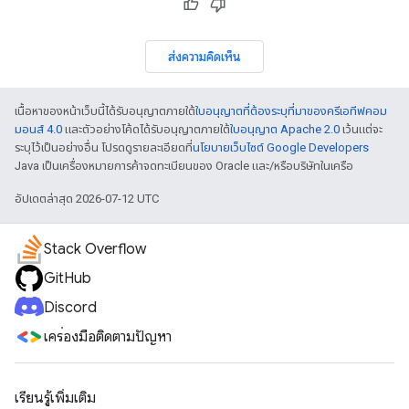
ส่งความคิดเห็น
เนื้อหาของหน้าเว็บนี้ได้รับอนุญาตภายใต้
ใบอนุญาตที่ต้องระบุที่มาของครีเอทีฟคอม
มอนส์ 4.0
และตัวอย่างโค้ดได้รับอนุญาตภายใต้
ใบอนุญาต Apache 2.0
เว้นแต่จะ
ระบุไว้เป็นอย่างอื่น โปรดดูรายละเอียดที่
นโยบายเว็บไซต์ Google Developers
Java เป็นเครื่องหมายการค้าจดทะเบียนของ Oracle และ/หรือบริษัทในเครือ
อัปเดตล่าสุด 2026-07-12 UTC
Stack Overflow
GitHub
Discord
เครื่องมือติดตามปัญหา
เรียนรู้เพิ่มเติม