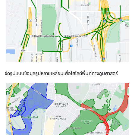
จัดรูปแบบข้อมูลรูปหลายเหลี่ยมเพื่อไฮไลต์พื้นที่ทางภูมิศาสตร์