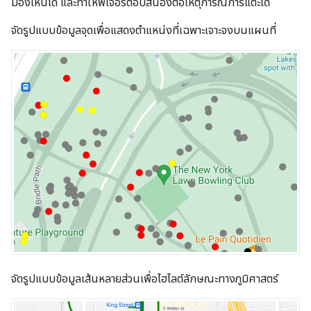
มองเห็นได้ และทำให้ฟีเจอร์ตอบสนองต่อเหตุการณ์การแตะได้
จัดรูปแบบข้อมูลจุดเพื่อแสดงตำแหน่งที่เฉพาะเจาะจงบนแผนที่
จัดรูปแบบข้อมูลเส้นหลายส่วนเพื่อไฮไลต์ลักษณะทางภูมิศาสตร์