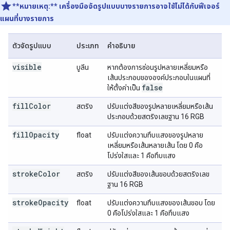
**หมายเหตุ:**
เครื่องมือจัดรูปแบบบางรายการอาจใช้ไม่ได้กับฟีเจอร์
แผนที่บางรายการ
ตัวจัดรูปแบบ
ประเภท
คำอธิบาย
visible
บูลีน
หากต้องการซ่อนรูปหลายเหลี่ยมหรือ
เส้นประกอบขององค์ประกอบในแผนที่
false
ให้ตั้งค่าเป็น
fillColor
สตริง
ปรับแต่งสีของรูปหลายเหลี่ยมหรือเส้น
ประกอบด้วยสตริงเลขฐาน 16 RGB
fillOpacity
float
ปรับแต่งความทึบแสงของรูปหลาย
เหลี่ยมหรือเส้นหลายเส้น โดย 0 คือ
โปร่งใสและ 1 คือทึบแสง
strokeColor
สตริง
ปรับแต่งสีของเส้นขอบด้วยสตริงเลข
ฐาน 16 RGB
strokeOpacity
float
ปรับแต่งความทึบแสงของเส้นขอบ โดย
0 คือโปร่งใสและ 1 คือทึบแสง