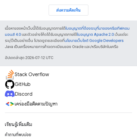
ส่งความคิดเห็น
เนื้อหาของหน้าเว็บนี้ได้รับอนุญาตภายใต้
ใบอนุญาตที่ต้องระบุที่มาของครีเอทีฟคอม
มอนส์ 4.0
และตัวอย่างโค้ดได้รับอนุญาตภายใต้
ใบอนุญาต Apache 2.0
เว้นแต่จะ
ระบุไว้เป็นอย่างอื่น โปรดดูรายละเอียดที่
นโยบายเว็บไซต์ Google Developers
Java เป็นเครื่องหมายการค้าจดทะเบียนของ Oracle และ/หรือบริษัทในเครือ
อัปเดตล่าสุด 2026-07-12 UTC
Stack Overflow
GitHub
Discord
เครื่องมือติดตามปัญหา
เรียนรู้เพิ่มเติม
คำถามที่พบบ่อย