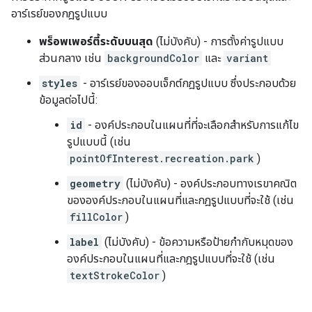
อาร์เรย์ของกฎรูปแบบ
พร็อพเพอร์ตี้ระดับบนสุด
(ไม่บังคับ) - การตั้งค่ารูปแบบ
ส่วนกลาง เช่น
backgroundColor
และ
variant
styles
- อาร์เรย์ของออบเจ็กต์กฎรูปแบบ ซึ่งประกอบด้วย
ข้อมูลต่อไปนี้:
id
- องค์ประกอบในแผนที่ที่จะเลือกสำหรับการแก้ไข
รูปแบบนี้ (เช่น
pointOfInterest.recreation.park
)
geometry
(ไม่บังคับ) - องค์ประกอบทางเรขาคณิต
ขององค์ประกอบในแผนที่และกฎรูปแบบที่จะใช้ (เช่น
fillColor
)
label
(ไม่บังคับ) - ข้อความหรือป้ายกำกับหมุดของ
องค์ประกอบในแผนที่และกฎรูปแบบที่จะใช้ (เช่น
textStrokeColor
)