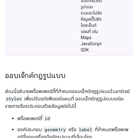
แบบเกี่ยวกับ
รูปแบบ
ระบบจะไม่ส่ง
ข้อมูลนี้ไปยัง
ไคลเอ็นต์
แผนที่ เช่น
Maps
JavaScript
SDK
ออบเจ็กต์กฎรูปแบบ
ส่วนนี้อธิบายพร็อพเพอร์ตี้ที่กำหนดออบเจ็กต์กฎรูปแบบในอาร์เรย์
styles
เพื่อปรับแต่งฟีเจอร์แผนที่ ออบเจ็กต์กฎรูปแบบแต่ละ
รายการต้องประกอบด้วยข้อมูลต่อไปนี้
พร็อพเพอร์ตี้
id
องค์ประกอบ
geometry
หรือ
label
ที่กำหนดพร็อพเพ
อร์ตี้ของเครื่องมือจัดรูปแบบที่เชื่อมโยง