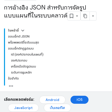
การอ้างอิง JSON สำหรับการจัดรูป
แบบแผนที่ในระบบคลาวด์
ในหน้านี้
ออบเจ็กต์ JSON
พร็อพเพอร์ตี้ระดับบนสุด
ออบเจ็กต์กฎรูปแบบ
id (องค์ประกอบในแผนที่)
องค์ประกอบ
เครื่องมือจัดรูปแบบ
ระดับการซูมหลัก
ข้อจำกัด
เลือกแพลตฟอร์ม:
iOS
Android
JavaScript
เว็บเซอร์วิส