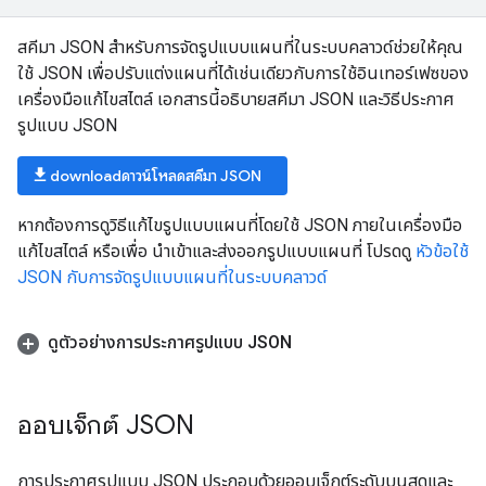
สคีมา JSON สำหรับการจัดรูปแบบแผนที่ในระบบคลาวด์ช่วยให้คุณ
ใช้ JSON เพื่อปรับแต่งแผนที่ได้เช่นเดียวกับการใช้อินเทอร์เฟซของ
เครื่องมือแก้ไขสไตล์ เอกสารนี้อธิบายสคีมา JSON และวิธีประกาศ
รูปแบบ JSON
download
downloadดาวน์โหลดสคีมา JSON
หากต้องการดูวิธีแก้ไขรูปแบบแผนที่โดยใช้ JSON ภายในเครื่องมือ
แก้ไขสไตล์ หรือเพื่อ นำเข้าและส่งออกรูปแบบแผนที่ โปรดดู
หัวข้อใช้
JSON กับการจัดรูปแบบแผนที่ในระบบคลาวด์
ดูตัวอย่างการประกาศรูปแบบ JSON
ออบเจ็กต์ JSON
การประกาศรูปแบบ JSON ประกอบด้วยออบเจ็กต์ระดับบนสุดและ