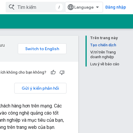
/
Đăng nhập
Trên trang này
 ưu
Tạo chiến dịch
Vị trí trên Trang
doanh nghiệp
Lưu ý về báo cáo
u ích không cho bạn không?
Gửi ý kiến phản hồi
 khách hàng hơn trên mạng. Các
ựa vào công nghệ quảng cáo tốt
oanh nghiệp và mục tiêu của bạn,
ộng trên trang web của bạn.