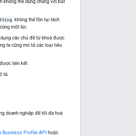
nh không thể dùng chung với bất
tting
không thể tồn tại tách
 cùng một lúc.
ử dụng các chủ đề từ khoá được
ng ta cũng mô tả các loại tiêu
được liên kết.
 tả.
ang doanh nghiệp để tối đa hoá
 Business Profile API
hoặc