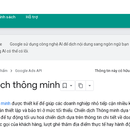
ính sách
Hỗ trợ
Google sử dụng công nghệ AI để dịch nội dung sang ngôn ngữ bạn
 AI có thể có lỗi.
phẩm
Google Ads API
Thông tin này có hữ
ịch thông minh
g minh
được thiết kế để giúp các doanh nghiệp nhỏ tiếp cận nhiều
 cần thiết lập và bảo trì ở mức tối thiểu. Chiến dịch Thông minh d
để tự động tối ưu hoá chiến dịch dựa trên thông tin chi tiết về d
c gọi của khách hàng, lượt ghé thăm địa điểm thực tế hay hành đ