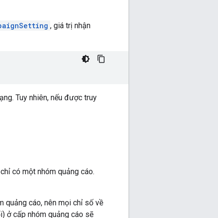
paignSetting
, giá trị nhận
ạng. Tuy nhiên, nếu được truy
h chỉ có một nhóm quảng cáo.
m quảng cáo, nên mọi chỉ số về
đổi) ở cấp nhóm quảng cáo sẽ