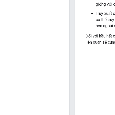
giống với c
Truy xuất c
có thể tru
hơn ngoài 
Đối với hầu hết 
liên quan sẽ cun