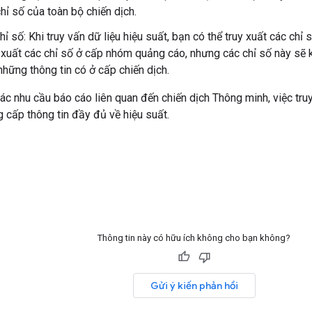
hỉ số của toàn bộ chiến dịch.
hỉ số: Khi truy vấn dữ liệu hiệu suất, bạn có thể truy xuất các chỉ
y xuất các chỉ số ở cấp nhóm quảng cáo, nhưng các chỉ số này sẽ k
những thông tin có ở cấp chiến dịch.
các nhu cầu báo cáo liên quan đến chiến dịch Thông minh, việc tr
g cấp thông tin đầy đủ về hiệu suất.
Thông tin này có hữu ích không cho bạn không?
Gửi ý kiến phản hồi