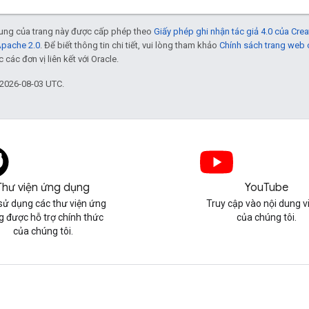
 dung của trang này được cấp phép theo
Giấy phép ghi nhận tác giả 4.0 của Cr
Apache 2.0
. Để biết thông tin chi tiết, vui lòng tham khảo
Chính sách trang web
các đơn vị liên kết với Oracle.
 2026-08-03 UTC.
Thư viện ứng dụng
YouTube
sử dụng các thư viện ứng
Truy cập vào nội dung v
g được hỗ trợ chính thức
của chúng tôi.
của chúng tôi.