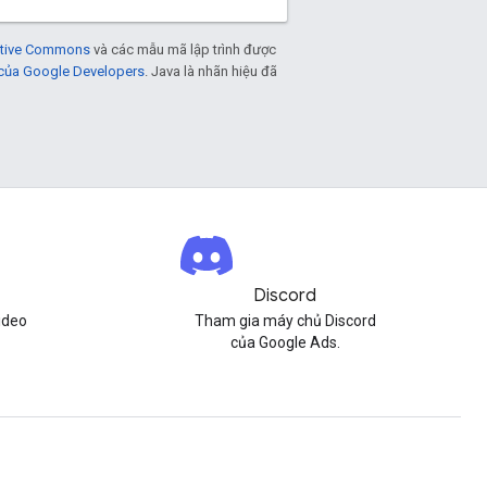
eative Commons
và các mẫu mã lập trình được
 của Google Developers
. Java là nhãn hiệu đã
Discord
ideo
Tham gia máy chủ Discord
của Google Ads.