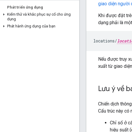
giao diện người
Phát triển ứng dụng
Kiểm thử và khắc phục sự cố cho ứng
Khi được đặt tr
dụng
dạng phải là một
Phát hành ứng dụng của bạn
locations/
locati
Nếu được truy xu
xuất từ giao diệ
Lưu ý về b
Chiến dịch thông
Cấu trúc này có 
Chỉ số ở c
hiệu suất 