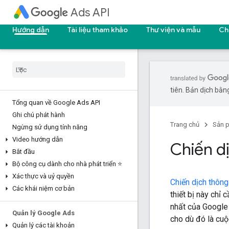
Ads API
Hướng dẫn
Tài liệu tham khảo
Thư viện và mẫu
Ch
tiên. Bản dịch bằng
Tổng quan về Google Ads API
Ghi chú phát hành
Trang chủ
Sản 
Ngừng sử dụng tính năng
Video hướng dẫn
Chiến d
Bắt đầu
Bộ công cụ dành cho nhà phát triển ⭐
Xác thực và uỷ quyền
Chiến dịch thôn
Các khái niệm cơ bản
thiết bị này chỉ
nhất của Google 
Quản lý Google Ads
cho dù đó là cuộ
Quản lý các tài khoản