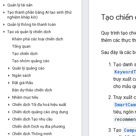
Quản lý tài sản
Tạo thành phần bằng AI tạo sinh (thử
Tạo chiến 
nghiệm khép kín)
Quản lý thông tin thanh toán
Tạo và quản lý chiến dịch
Quy trình tạo ch
Khám phá các loại chiến dịch
thêm các thực t
Tổng quan
Sau đây là các 
Tạo chiến dịch
Tạo nhóm quảng cáo
Tạo danh s
Quản lý quảng cáo
KeywordT
Ngân sách
truy xuất 
Đặt giá thầu
cho mẫu q
Bản dự thảo chiến dịch
Truy xuất 
Nhắm mục tiêu
SmartCam
Chiến dịch Tối đa hoá hiệu suất
tiêu, ngôn
Chiến dịch quảng cáo ứng dụng
recomme
Chiến dịch Tạo nhu cầu
Chiến dịch Dịch vụ địa phương
Tạo
Camp
Chiến dịch Thông minh