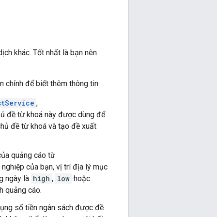
ịch khác. Tốt nhất là bạn nên
 chỉnh để biết thêm thông tin.
stService
,
hủ đề từ khoá này được dùng để
chủ đề từ khoá và tạo đề xuất
 của quảng cáo từ
nghiệp của bạn, vị trí địa lý mục
ng ngày là
high
,
low
hoặc
nh quảng cáo.
dụng số tiền ngân sách được đề