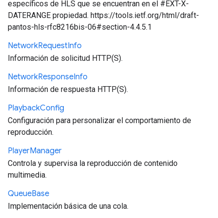
específicos de HLS que se encuentran en el #EXT-X-
DATERANGE propiedad. https://tools.ietf.org/html/draft-
pantos-hls-rfc8216bis-06#section-4.4.5.1
Network
Request
Info
Información de solicitud HTTP(S).
Network
Response
Info
Información de respuesta HTTP(S).
Playback
Config
Configuración para personalizar el comportamiento de
reproducción.
Player
Manager
Controla y supervisa la reproducción de contenido
multimedia.
Queue
Base
Implementación básica de una cola.