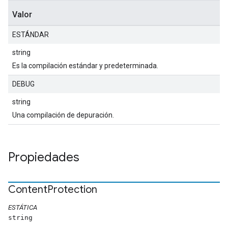
Valor
ESTÁNDAR
string
Es la compilación estándar y predeterminada.
DEBUG
string
Una compilación de depuración.
Propiedades
Content
Protection
ESTÁTICA
string