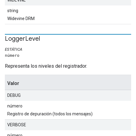
WIDEVINE
string
Widevine DRM
Logger
Level
ESTÁTICA
número
Representa los niveles del registrador.
Valor
DEBUG
número
Registro de depuración (todos los mensajes)
VERBOSE
número