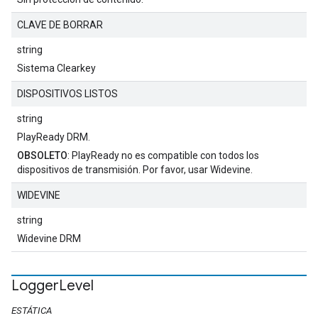
CLAVE DE BORRAR
string
Sistema Clearkey
DISPOSITIVOS LISTOS
string
PlayReady DRM.
OBSOLETO
: PlayReady no es compatible con todos los
dispositivos de transmisión. Por favor, usar Widevine.
WIDEVINE
string
Widevine DRM
Logger
Level
ESTÁTICA