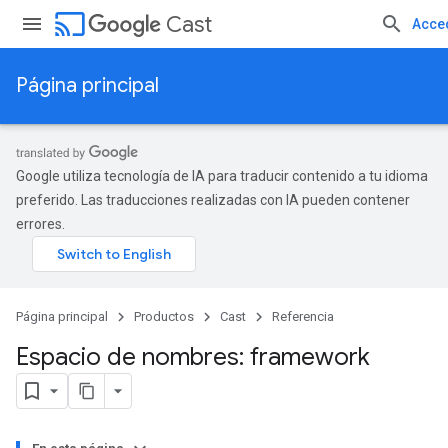
cast
Cast
Acce
Página principal
Google utiliza tecnología de IA para traducir contenido a tu idioma
preferido. Las traducciones realizadas con IA pueden contener
errores.
Página principal
Productos
Cast
Referencia
Espacio de nombres: framework