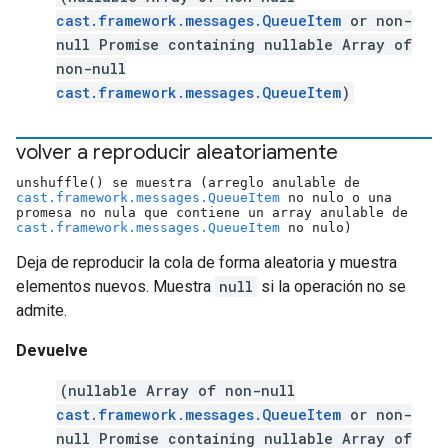
cast.framework.messages.QueueItem
or non-
null Promise containing nullable Array of
non-null
cast.framework.messages.QueueItem
)
volver a reproducir aleatoriamente
unshuffle() se muestra (arreglo anulable de
cast.framework.messages.QueueItem
no nulo o una
promesa no nula que contiene un array anulable de
cast.framework.messages.QueueItem
no nulo)
Deja de reproducir la cola de forma aleatoria y muestra
elementos nuevos. Muestra
null
si la operación no se
admite.
Devuelve
(nullable Array of non-null
cast.framework.messages.QueueItem
or non-
null Promise containing nullable Array of