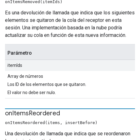
onItemsRemoved(itemIds)
Es una devolución de llamada que indica que los siguientes
elementos se quitaron de la cola del receptor en esta
sesión. Una implementación basada en la nube podría
actualizar su cola en función de esta nueva información.
Parámetro
itemIds
Array de números
Los ID de los elementos que se quitaron.
El valor no debe ser nulo.
on
Items
Reordered
onItemsReordered(items, insertBefore)
Una devolución de llamada que indica que se reordenaron