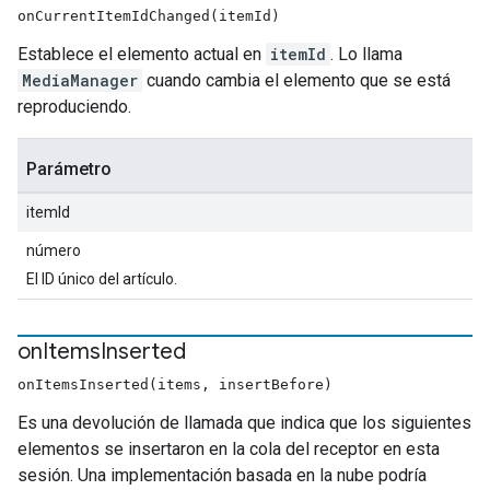
onCurrentItemIdChanged(itemId)
Establece el elemento actual en
itemId
. Lo llama
MediaManager
cuando cambia el elemento que se está
reproduciendo.
Parámetro
itemId
número
El ID único del artículo.
on
Items
Inserted
onItemsInserted(items, insertBefore)
Es una devolución de llamada que indica que los siguientes
elementos se insertaron en la cola del receptor en esta
sesión. Una implementación basada en la nube podría