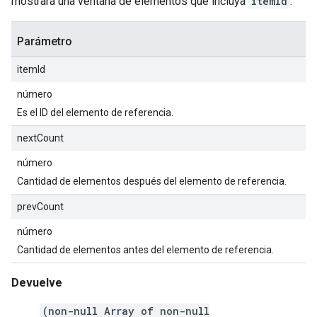
mostrará una ventana de elementos que incluya
itemId
.
Parámetro
itemId
número
Es el ID del elemento de referencia.
nextCount
número
Cantidad de elementos después del elemento de referencia.
prevCount
número
Cantidad de elementos antes del elemento de referencia.
Devuelve
(non-null Array of non-null