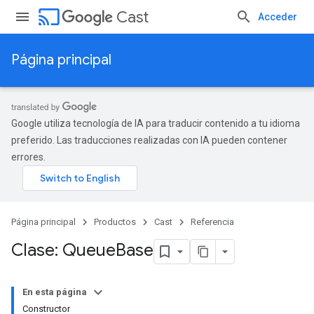
cast
Cast
Acceder
Página principal
Google utiliza tecnología de IA para traducir contenido a tu idioma
preferido. Las traducciones realizadas con IA pueden contener
errores.
Página principal
Productos
Cast
Referencia
Clase: Queue
Base
En esta página
Constructor