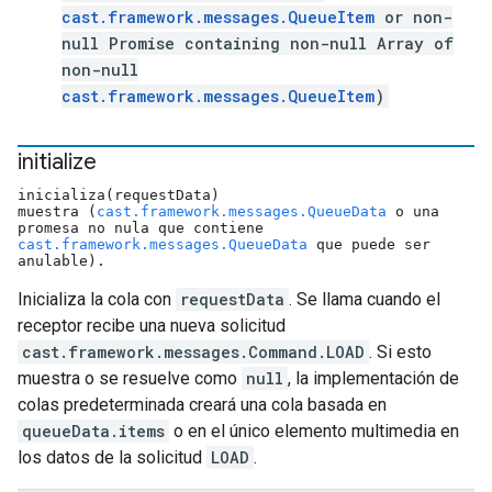
cast.framework.messages.QueueItem
or non-
null Promise containing non-null Array of
non-null
cast.framework.messages.QueueItem
)
initialize
inicializa(requestData)
muestra (
cast.framework.messages.QueueData
o una
promesa no nula que contiene
cast.framework.messages.QueueData
que puede ser
anulable).
Inicializa la cola con
requestData
. Se llama cuando el
receptor recibe una nueva solicitud
cast.framework.messages.Command.LOAD
. Si esto
muestra o se resuelve como
null
, la implementación de
colas predeterminada creará una cola basada en
queueData.items
o en el único elemento multimedia en
los datos de la solicitud
LOAD
.