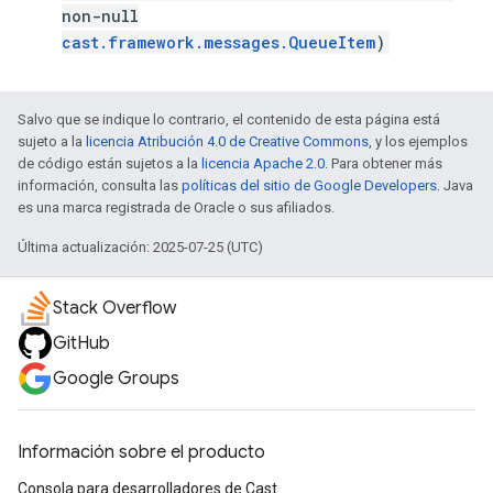
non-null
cast.framework.messages.QueueItem
)
Salvo que se indique lo contrario, el contenido de esta página está
sujeto a la
licencia Atribución 4.0 de Creative Commons
, y los ejemplos
de código están sujetos a la
licencia Apache 2.0
. Para obtener más
información, consulta las
políticas del sitio de Google Developers
. Java
es una marca registrada de Oracle o sus afiliados.
Última actualización: 2025-07-25 (UTC)
Stack Overflow
GitHub
Google Groups
Información sobre el producto
Consola para desarrolladores de Cast