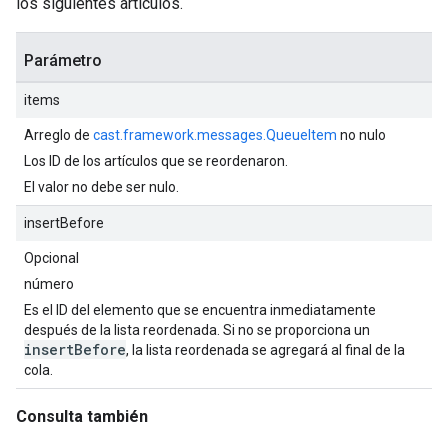
los siguientes artículos.
Parámetro
items
Arreglo de
cast.framework.messages.QueueItem
no nulo
Los ID de los artículos que se reordenaron.
El valor no debe ser nulo.
insertBefore
Opcional
número
Es el ID del elemento que se encuentra inmediatamente
después de la lista reordenada. Si no se proporciona un
insertBefore
, la lista reordenada se agregará al final de la
cola.
Consulta también