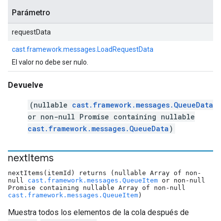
Parámetro
requestData
cast.framework.messages.LoadRequestData
El valor no debe ser nulo.
Devuelve
(nullable
cast.framework.messages.QueueData
or non-null Promise containing nullable
cast.framework.messages.QueueData
)
next
Items
nextItems(itemId) returns (nullable Array of non-
null
cast.framework.messages.QueueItem
or non-null
Promise containing nullable Array of non-null
cast.framework.messages.QueueItem
)
Muestra todos los elementos de la cola después de