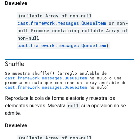
Devuelve
(nullable Array of non-null
cast.framework.messages.QueueItem
or non-
null Promise containing nullable Array of
non-null
cast.framework.messages.QueueItem
)
Shuffle
Se muestra shuffle() (arreglo anulable de
cast.framework.messages.QueueItem
no nulo o una
promesa no nula que contiene un array anulable de
cast.framework.messages.QueueItem
no nulo)
Reproduce la cola de forma aleatoria y muestra los
elementos nuevos. Muestra
null
si la operación no se
admite.
Devuelve
(nullable Array of non-null