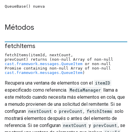
QueueBase() nueva
Métodos
fetch
Items
fetchItems(itemId, nextCount,
prevCount) returns (non-null Array of non-null
cast.framework.messages.QueueItem
or non-null
Promise containing non-null Array of non-null
cast.framework.messages.QueueItem
)
Recupera una ventana de elementos con el
itemID
especificado como referencia.
MediaManager
llama a
este método cuando necesita más elementos en cola, que
a menudo provienen de una solicitud del remitente. Si se
configuran
nextCount
o
prevCount
,
fetchItems
solo
mostrará elementos después o antes del elemento de
referencia. Si se configuran
nextCount
y
prevCount
, se