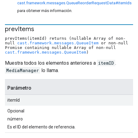
cast.framework.messages.QueueReorderRequestData#itemIds
para obtener más información.
prev
Items
prevItems(itemId) returns (nullable Array of non-
null
cast.framework.messages.QueueItem
or non-null
Promise containing nullable Array of non-null
cast.framework.messages.QueueItem
)
Muestra todos los elementos anteriores a
itemID
.
MediaManager
lo llama.
Parámetro
itemId
Opcional
número
Es el ID del elemento de referencia.