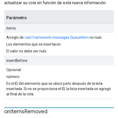
actualizar su cola en función de esta nueva información.
Parámetro
items
Arreglo de
cast.framework.messages.QueueItem
no nulo
Los elementos que se insertaron.
El valor no debe ser nulo.
insertBefore
Opcional
número
Es el ID del elemento que se ubicó justo después de la lista
insertada. Si no se proporciona el ID, la lista insertada se agregó
al final de la cola.
on
Items
Removed