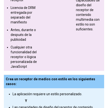
capacidades de
diseño del
Licencia de DRM
receptor de
entregada por
contenido
separado del
multimedia con
manifiesto
estilo no son
suficientes.
Antes, durante o
después de la
publicidad
Cualquier otra
funcionalidad del
receptor o lógica
personalizada de
JavaScript
Crea un receptor de medios con estilo en los siguientes
casos:
La aplicación requiere un estilo personalizado.
Y
Las capacidades de diseño del receptor de contenido