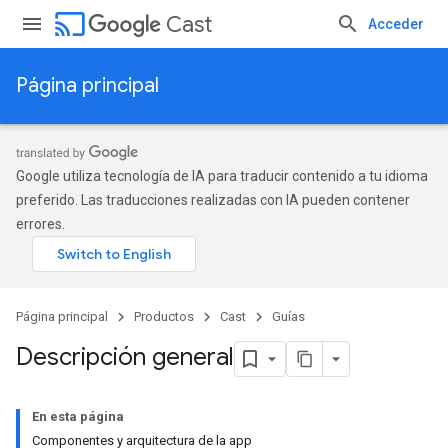
cast
Cast
Acceder
Página principal
Google utiliza tecnología de IA para traducir contenido a tu idioma
preferido. Las traducciones realizadas con IA pueden contener
errores.
Página principal
Productos
Cast
Guías
Descripción general
En esta página
Componentes y arquitectura de la app