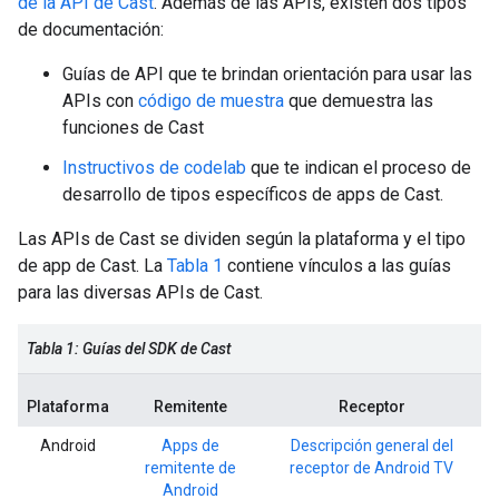
de la API de Cast
. Además de las APIs, existen dos tipos
de documentación:
Guías de API que te brindan orientación para usar las
APIs con
código de muestra
que demuestra las
funciones de Cast
Instructivos de codelab
que te indican el proceso de
desarrollo de tipos específicos de apps de Cast.
Las APIs de Cast se dividen según la plataforma y el tipo
de app de Cast. La
Tabla 1
contiene vínculos a las guías
para las diversas APIs de Cast.
Tabla 1: Guías del SDK de Cast
Plataforma
Remitente
Receptor
Android
Apps de
Descripción general del
remitente de
receptor de Android TV
Android