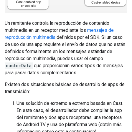
Un remitente controla la reproducción de contenido
multimedia en un receptor mediante los
mensajes de
reproducción multimedia
definidos por el SDK. Si un caso
de uso de una app requiere el envío de datos que no están
definidos formalmente en los mensajes estándar de
reproducción multimedia, puedes usar el campo
customData
que proporcionan varios tipos de mensajes
para pasar datos complementarios.
Existen dos situaciones básicas de desarrollo de apps de
transmisión:
Una solución de extremo a extremo basada en Cast.
En este caso, el desarrollador debe compilar la app
del remitente y dos apps receptoras: una receptora
de Android TV y una de plataforma web (obtén más
información sobre esto a continuación).