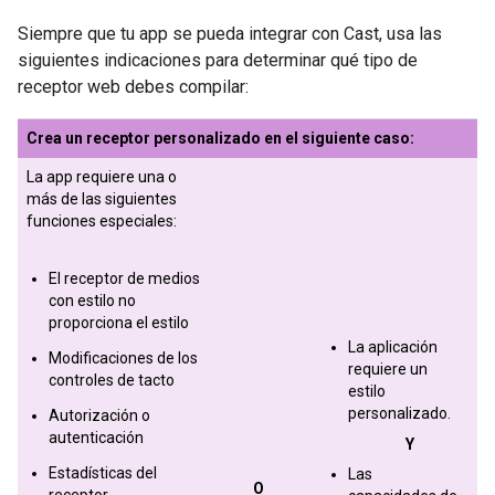
Siempre que tu app se pueda integrar con Cast, usa las
siguientes indicaciones para determinar qué tipo de
receptor web debes compilar:
Crea un receptor personalizado en el siguiente caso:
La app requiere una o
más de las siguientes
funciones especiales:
El receptor de medios
con estilo no
proporciona el estilo
La aplicación
Modificaciones de los
requiere un
controles de tacto
estilo
personalizado.
Autorización o
autenticación
Y
Estadísticas del
Las
O
receptor