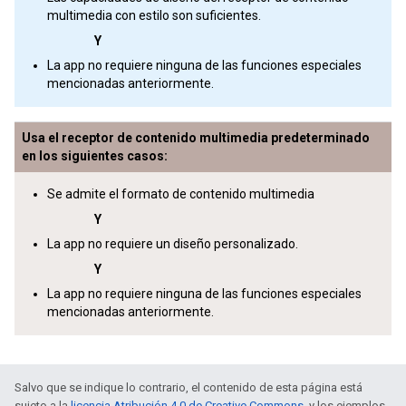
multimedia con estilo son suficientes.
Y
La app no requiere ninguna de las funciones especiales
mencionadas anteriormente.
Usa el receptor de contenido multimedia predeterminado
en los siguientes casos:
Se admite el formato de contenido multimedia
Y
La app no requiere un diseño personalizado.
Y
La app no requiere ninguna de las funciones especiales
mencionadas anteriormente.
Salvo que se indique lo contrario, el contenido de esta página está
sujeto a la
licencia Atribución 4.0 de Creative Commons
, y los ejemplos