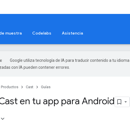
 de muestra
Codelabs
Asistencia
Google utiliza tecnología de IA para traducir contenido a tu idioma
izadas con IA pueden contener errores.
Productos
Cast
Guías
 Cast en tu app para Android