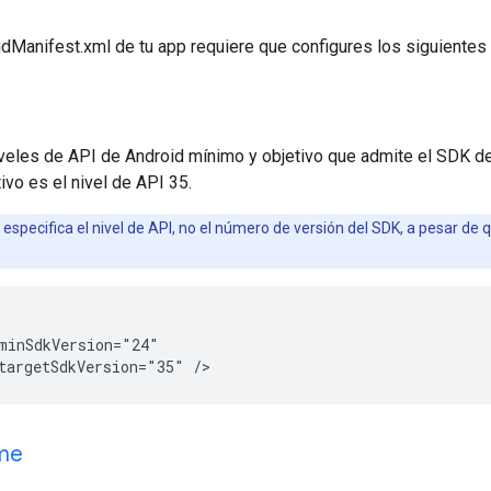
idManifest.xml de tu app requiere que configures los siguiente
veles de API de Android mínimo y objetivo que admite el SDK de 
ivo es el nivel de API 35.
especifica el nivel de API, no el número de versión del SDK, a pesar de
minSdkVersion="24"

eme