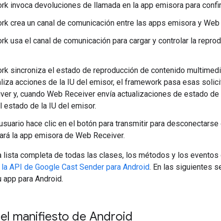
rk invoca devoluciones de llamada en la app emisora para confir
rk crea un canal de comunicación entre las apps emisora y Web 
rk usa el canal de comunicación para cargar y controlar la repr
rk sincroniza el estado de reproducción de contenido multimedi
aliza acciones de la IU del emisor, el framework pasa esas solic
er y, cuando Web Receiver envía actualizaciones de estado de 
l estado de la IU del emisor.
usuario hace clic en el botón para transmitir para desconectarse
rá la app emisora de Web Receiver.
a lista completa de todas las clases, los métodos y los eventos
 la API de Google Cast Sender para Android
. En las siguientes 
u app para Android.
el manifiesto de Android