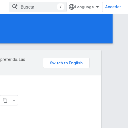
/
Acceder
 preferido. Las