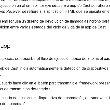
ejecución en el emisor. La
app emisora
o
app de Cast
se refiere 
eb Receiver
se refiere a la aplicación HTML que se ejecuta en e
l emisor usa un diseño de devolución de llamada asíncrono para 
nsición entre varios estados del ciclo de vida de la app de Cast.
a app
s pasos, se describe el flujo de ejecución típico de alto nivel pa
rk de Cast inicia automáticamente la detección de dispositivos
.
usuario hace clic en el botón para transmitir, el framework presen
os de transmisión detectados.
usuario selecciona un dispositivo de transmisión, el framework i
o de transmisión.