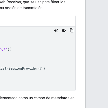
b Receiver, que se usa para filtrar los
una sesión de transmisión.
p_id
))
List<SessionProvider>? 
{
lementado como un campo de metadatos en