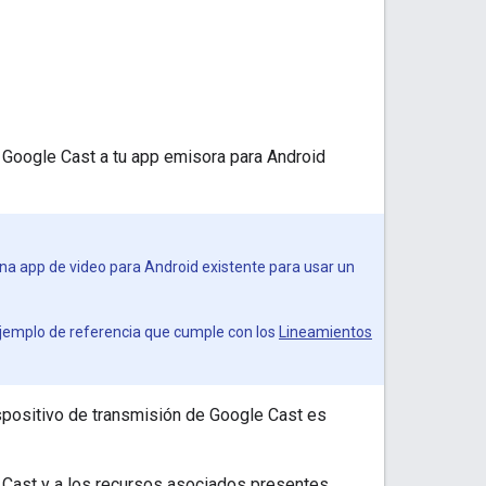
 Google Cast a tu app emisora para Android
na app de video para Android existente para usar un
 ejemplo de referencia que cumple con los
Lineamientos
ispositivo de transmisión de Google Cast es
de Cast y a los recursos asociados presentes