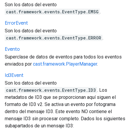
Son los datos del evento
cast.framework.events.EventType.EMSG
.
Error
Event
Son los datos del evento
cast.framework.events.EventType.ERROR
.
Evento
Superclase de datos de eventos para todos los eventos
enviados por
cast.framework.PlayerManager
.
Id3Event
Son los datos del evento
cast.framework.events.EventType.ID3
. Los
metadatos de ID3 que se proporcionan aquí siguen el
formato de ID3 v2. Se activa un evento por fotograma
dentro del mensaje ID3. Este evento NO contiene el
mensaje ID3 sin procesar completo. Dados los siguientes
subapartados de un mensaje ID3: