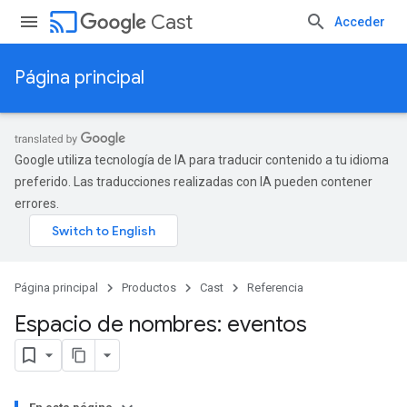
cast
Cast
Acceder
Página principal
Google utiliza tecnología de IA para traducir contenido a tu idioma
preferido. Las traducciones realizadas con IA pueden contener
errores.
Página principal
Productos
Cast
Referencia
Espacio de nombres: eventos