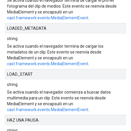
Se activa cuando el navegador termina de cargar el primer
fotograma del clip de medios. Este evento se reenvía desde
MediaElement y se encapsuló en un
cast.framework.events.MediaElementEvent
.
LOADED_METADATA
string
Se activa cuando el navegador termina de cargar los
metadatos de un clip. Este evento se reenvía desde
MediaElement y se encapsuló en un
cast.framework.events.MediaElementEvent
.
LOAD_START
string
Se activa cuando el navegador comienza a buscar datos
multimedia para un clip. Este evento se reenvía desde
MediaElement y se encapsuló en un
cast.framework.events.MediaElementEvent
.
HAZ UNA PAUSA.
string