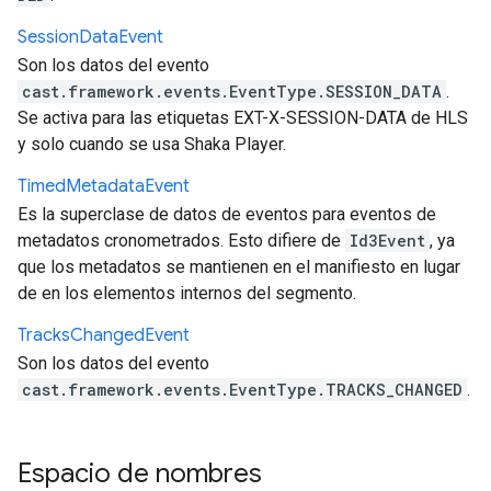
Session
Data
Event
Son los datos del evento
cast.framework.events.EventType.SESSION_DATA
.
Se activa para las etiquetas EXT-X-SESSION-DATA de HLS
y solo cuando se usa Shaka Player.
Timed
Metadata
Event
Es la superclase de datos de eventos para eventos de
metadatos cronometrados. Esto difiere de
Id3Event
, ya
que los metadatos se mantienen en el manifiesto en lugar
de en los elementos internos del segmento.
Tracks
Changed
Event
Son los datos del evento
cast.framework.events.EventType.TRACKS_CHANGED
.
Espacio de nombres