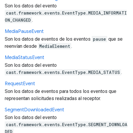
Son los datos del evento
cast.framework.events.EventType.MEDIA_INFORMATI
ON_CHANGED
.
Media
Pause
Event
Son los datos de eventos de los eventos
pause
que se
reenvían desde
MediaElement
.
Media
Status
Event
Son los datos del evento
cast.framework.events.EventType.MEDIA_STATUS
.
Request
Event
Son los datos de eventos para todos los eventos que
representan solicitudes realizadas al receptor.
Segment
Downloaded
Event
Son los datos del evento
cast.framework.events.EventType.SEGMENT_DOWNLOA
DED
.