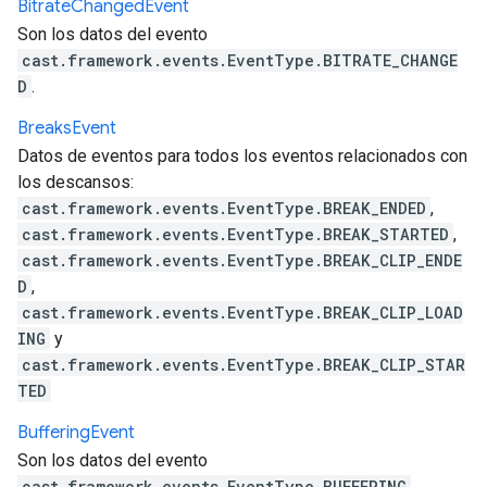
Bitrate
Changed
Event
Son los datos del evento
cast.framework.events.EventType.BITRATE_CHANGE
D
.
Breaks
Event
Datos de eventos para todos los eventos relacionados con
los descansos:
cast.framework.events.EventType.BREAK_ENDED
,
cast.framework.events.EventType.BREAK_STARTED
,
cast.framework.events.EventType.BREAK_CLIP_ENDE
D
,
cast.framework.events.EventType.BREAK_CLIP_LOAD
ING
y
cast.framework.events.EventType.BREAK_CLIP_STAR
TED
Buffering
Event
Son los datos del evento
cast.framework.events.EventType.BUFFERING
.