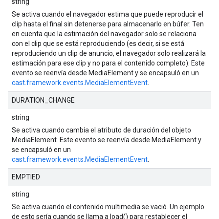
string
Se activa cuando el navegador estima que puede reproducir el
clip hasta el final sin detenerse para almacenarlo en búfer. Ten
en cuenta que la estimación del navegador solo se relaciona
con el clip que se está reproduciendo (es decir, si se está
reproduciendo un clip de anuncio, el navegador solo realizará la
estimación para ese clip y no para el contenido completo). Este
evento se reenvía desde MediaElement y se encapsuló en un
cast.framework.events.MediaElementEvent
.
DURATION_CHANGE
string
Se activa cuando cambia el atributo de duración del objeto
MediaElement. Este evento se reenvía desde MediaElement y
se encapsuló en un
cast.framework.events.MediaElementEvent
.
EMPTIED
string
Se activa cuando el contenido multimedia se vació. Un ejemplo
de esto sería cuando se llama a load() para restablecer el