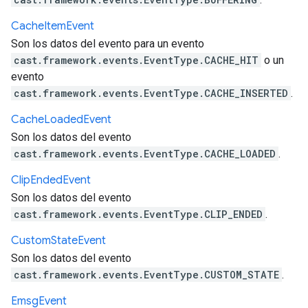
Cache
Item
Event
Son los datos del evento para un evento
cast.framework.events.EventType.CACHE_HIT
o un
evento
cast.framework.events.EventType.CACHE_INSERTED
.
Cache
Loaded
Event
Son los datos del evento
cast.framework.events.EventType.CACHE_LOADED
.
Clip
Ended
Event
Son los datos del evento
cast.framework.events.EventType.CLIP_ENDED
.
Custom
State
Event
Son los datos del evento
cast.framework.events.EventType.CUSTOM_STATE
.
Emsg
Event