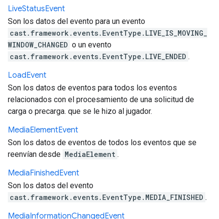
Live
Status
Event
Son los datos del evento para un evento
cast.framework.events.EventType.LIVE_IS_MOVING_
WINDOW_CHANGED
o un evento
cast.framework.events.EventType.LIVE_ENDED
.
Load
Event
Son los datos de eventos para todos los eventos
relacionados con el procesamiento de una solicitud de
carga o precarga. que se le hizo al jugador.
Media
Element
Event
Son los datos de eventos de todos los eventos que se
reenvían desde
MediaElement
.
Media
Finished
Event
Son los datos del evento
cast.framework.events.EventType.MEDIA_FINISHED
.
Media
Information
Changed
Event