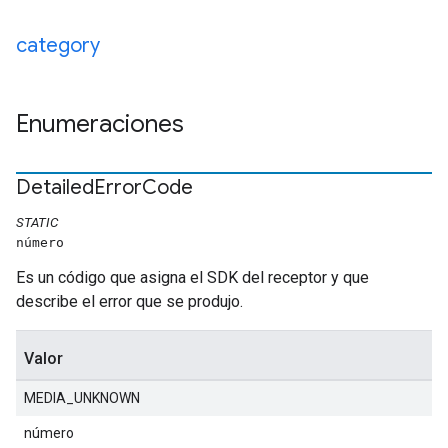
category
Enumeraciones
Detailed
Error
Code
STATIC
número
Es un código que asigna el SDK del receptor y que
describe el error que se produjo.
Valor
MEDIA_UNKNOWN
número