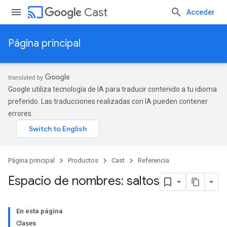
cast
Cast
Acceder
Página principal
Google utiliza tecnología de IA para traducir contenido a tu idioma
preferido. Las traducciones realizadas con IA pueden contener
errores.
Página principal
Productos
Cast
Referencia
Espacio de nombres: saltos
En esta página
Clases