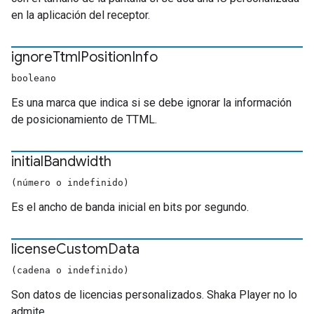
en la aplicación del receptor.
ignore
Ttml
Position
Info
booleano
Es una marca que indica si se debe ignorar la información
de posicionamiento de TTML.
initial
Bandwidth
(número o indefinido)
Es el ancho de banda inicial en bits por segundo.
license
Custom
Data
(cadena o indefinido)
Son datos de licencias personalizados. Shaka Player no lo
admite.