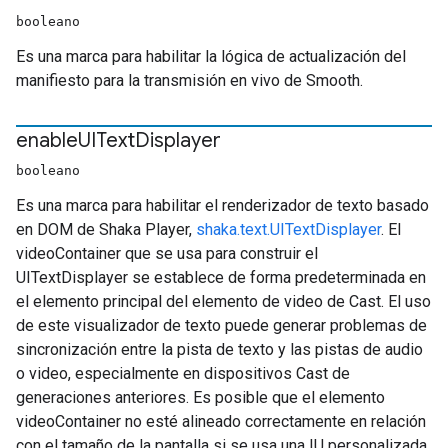
booleano
Es una marca para habilitar la lógica de actualización del
manifiesto para la transmisión en vivo de Smooth.
enable
UIText
Displayer
booleano
Es una marca para habilitar el renderizador de texto basado
en DOM de Shaka Player,
shaka.text.UITextDisplayer
. El
videoContainer que se usa para construir el
UITextDisplayer se establece de forma predeterminada en
el elemento principal del elemento de video de Cast. El uso
de este visualizador de texto puede generar problemas de
sincronización entre la pista de texto y las pistas de audio
o video, especialmente en dispositivos Cast de
generaciones anteriores. Es posible que el elemento
videoContainer no esté alineado correctamente en relación
con el tamaño de la pantalla si se usa una IU personalizada