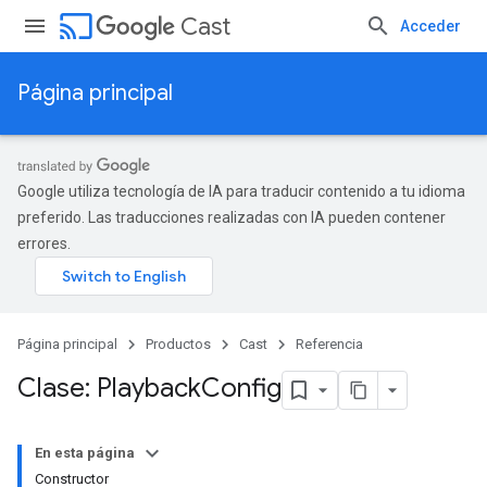
cast
Cast
Acceder
Página principal
Google utiliza tecnología de IA para traducir contenido a tu idioma
preferido. Las traducciones realizadas con IA pueden contener
errores.
Página principal
Productos
Cast
Referencia
Clase: Playback
Config
En esta página
Constructor