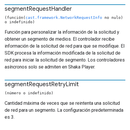
segment
Request
Handler
(función(
cast.framework.NetworkRequestInfo
no nulo)
o indefinido)
Función para personalizar la información de la solicitud y
obtener un segmento de medios. El controlador recibe
información de la solicitud de red para que se modifique. El
SDK procesa la información modificada de la solicitud de
red para iniciar la solicitud de segmento. Los controladores
asíncronos solo se admiten en Shaka Player.
segment
Request
Retry
Limit
(número o indefinido)
Cantidad máxima de veces que se reintenta una solicitud
de red para un segmento. La configuración predeterminada
es 3.