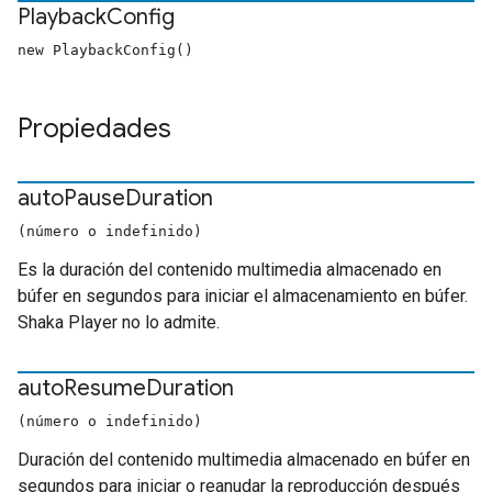
Playback
Config
new PlaybackConfig()
Propiedades
auto
Pause
Duration
(número o indefinido)
Es la duración del contenido multimedia almacenado en
búfer en segundos para iniciar el almacenamiento en búfer.
Shaka Player no lo admite.
auto
Resume
Duration
(número o indefinido)
Duración del contenido multimedia almacenado en búfer en
segundos para iniciar o reanudar la reproducción después