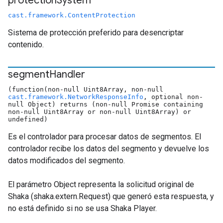
protection
System
cast.framework.ContentProtection
Sistema de protección preferido para desencriptar
contenido.
segment
Handler
(function(non-null Uint8Array, non-null
cast.framework.NetworkResponseInfo
, optional non-
null Object) returns (non-null Promise containing
non-null Uint8Array or non-null Uint8Array) or
undefined)
Es el controlador para procesar datos de segmentos. El
controlador recibe los datos del segmento y devuelve los
datos modificados del segmento.
El parámetro Object representa la solicitud original de
Shaka (shaka.extern.Request) que generó esta respuesta, y
no está definido si no se usa Shaka Player.