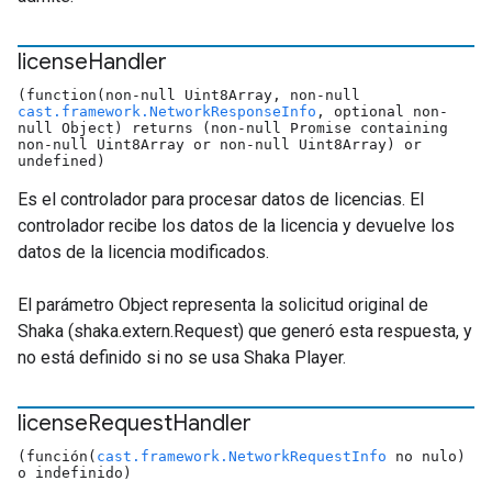
license
Handler
(function(non-null Uint8Array, non-null
cast.framework.NetworkResponseInfo
, optional non-
null Object) returns (non-null Promise containing
non-null Uint8Array or non-null Uint8Array) or
undefined)
Es el controlador para procesar datos de licencias. El
controlador recibe los datos de la licencia y devuelve los
datos de la licencia modificados.
El parámetro Object representa la solicitud original de
Shaka (shaka.extern.Request) que generó esta respuesta, y
no está definido si no se usa Shaka Player.
license
Request
Handler
(función(
cast.framework.NetworkRequestInfo
no nulo)
o indefinido)