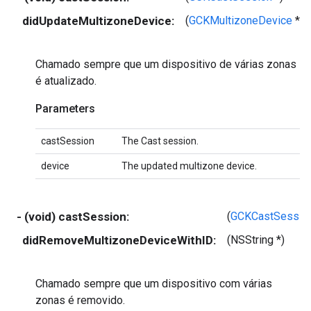
didUpdateMultizoneDevice:
(
GCKMultizoneDevice
*)
Chamado sempre que um dispositivo de várias zonas
é atualizado.
Parameters
castSession
The Cast session.
device
The updated multizone device.
- (void) castSession:
(
GCKCastSessio
didRemoveMultizoneDeviceWithID:
(NSString *)
Chamado sempre que um dispositivo com várias
zonas é removido.