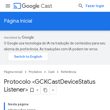
cast
Cast
Fazer login
Página inicial
O Google usa tecnologia de IA na tradução de conteúdos para seu
idioma de preferência. As traduções com IA podem ter erros.
Página inicial
Produtos
Cast
Referência
Protocolo <GCKCast
Device
Status
Listener>
Nesta página