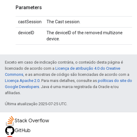
Parameters
castSession
The Cast session.
deviceID
The deviceID of the removed multizone
device.
Exceto em caso de indicação contrária, o conteúdo desta página é
licenciado de acordo com a
Licença de atribuição 4.0 do Creative
Commons
, e as amostras de código são licenciadas de acordo com a
Licença Apache 2.0
. Para mais detalhes, consulte as
políticas do site do
Google Developers
. Java é uma marca registrada da Oracle e/ou
afiliadas.
Última atualização 2025-07-25 UTC.
Stack Overflow
GitHub