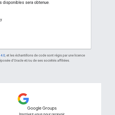
as disponibles sera obtenue.
py
 4.0
, et les échantillons de code sont régis par une licence
posée d'Oracle et/ou de ses sociétés affiliées.
Google Groups
Inscrivez-vous pour recevoir