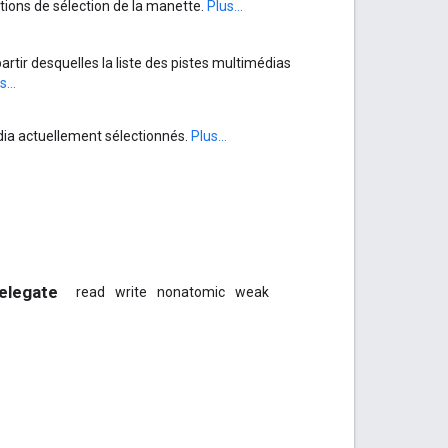
ations de sélection de la manette.
Plus...
rtir desquelles la liste des pistes multimédias
s...
édia actuellement sélectionnés.
Plus...
Delegate
read
write
nonatomic
weak