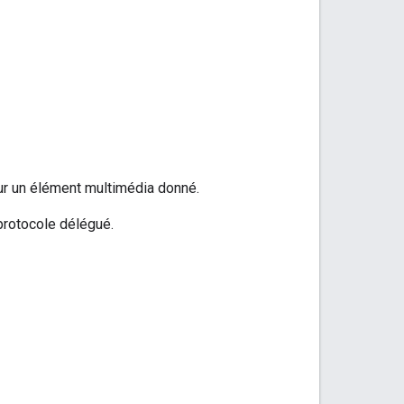
our un élément multimédia donné.
protocole délégué.