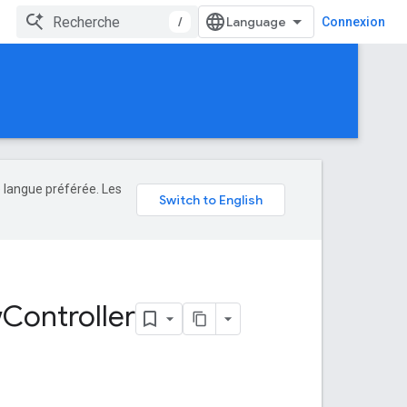
/
Connexion
e langue préférée. Les
w
Controller