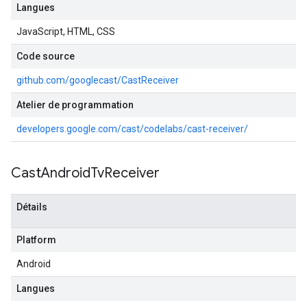
Langues
JavaScript, HTML, CSS
Code source
github.com/googlecast/CastReceiver
Atelier de programmation
developers.google.com/cast/codelabs/cast-receiver/
Cast
Android
Tv
Receiver
Détails
Platform
Android
Langues