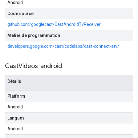
Android
Code source
github.com/googlecast/CastAndroidTvReceiver
Atelier de programmation
developers.google.com/cast/codelabs/cast-connect-atv/
Cast
Videos-android
Détails
Platform
Android
Langues
Android