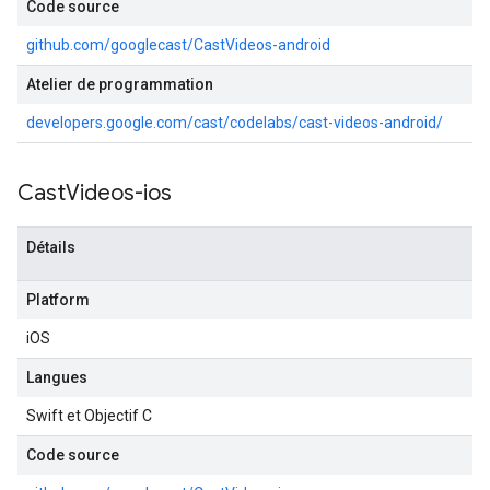
Code source
github.com/googlecast/CastVideos-android
Atelier de programmation
developers.google.com/cast/codelabs/cast-videos-android/
Cast
Videos-ios
Détails
Platform
iOS
Langues
Swift et Objectif C
Code source