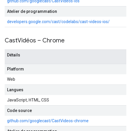
github.com/googlecast/CastVideos-ios
Atelier de programmation
developers.google.com/cast/codelabs/cast-videos-ios/
Cast
Vidéos – Chrome
Détails
Platform
Web
Langues
JavaScript, HTML, CSS
Code source
github.com/googlecast/CastVideos-chrome