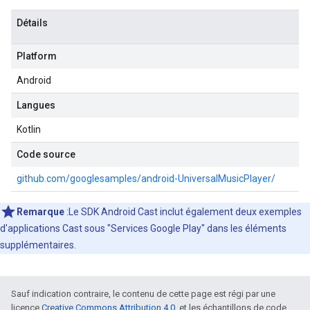
Détails
Platform
Android
Langues
Kotlin
Code source
github.com/googlesamples/android-UniversalMusicPlayer/
Remarque
:Le SDK Android Cast inclut également deux exemples
d'applications Cast sous "Services Google Play" dans les éléments
supplémentaires.
Sauf indication contraire, le contenu de cette page est régi par une
licence
Creative Commons Attribution 4.0
, et les échantillons de code