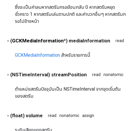
ซึ่งจะเป็นค่าลบหากสตรีมกรอย้อนกลับ 0 หากสตรีมหยุด
ชั่วคราว 1 หากสตรีมเล่นตามปกติ และค่าบวกอื่นๆ หากสตรีมก
รอไปข้างหน้า
- (
GCKMediaInformation
*) mediaInformation
read
n
GCKMediaInformation
สำหรับรายการนี้
- (NSTimeInterval) streamPosition
read
nonatomic
as
ตำแหน่งสตรีมปัจจุบันเป็น NSTimeInterval จากจุดเริ่มต้น
ของสตรีม
- (float) volume
read
nonatomic
assign
ระดับเสียงของสตรีม