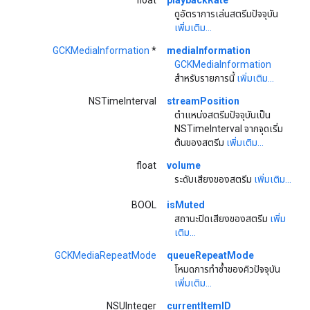
float
playbackRate
ดูอัตราการเล่นสตรีมปัจจุบัน
เพิ่มเติม...
GCKMediaInformation
*
mediaInformation
GCKMediaInformation
สำหรับรายการนี้
เพิ่มเติม...
NSTimeInterval
streamPosition
ตำแหน่งสตรีมปัจจุบันเป็น
NSTimeInterval จากจุดเริ่ม
ต้นของสตรีม
เพิ่มเติม...
float
volume
ระดับเสียงของสตรีม
เพิ่มเติม...
BOOL
isMuted
สถานะปิดเสียงของสตรีม
เพิ่ม
เติม...
GCKMediaRepeatMode
queueRepeatMode
โหมดการทำซ้ำของคิวปัจจุบัน
เพิ่มเติม...
NSUInteger
currentItemID