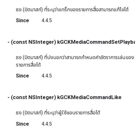
ธง (บิตมาสก์) ที่ระบุว่าแทร็กของรายการสื่อสามารถแก้ไขได้
Since
4.4.5
- (const NSInteger) kGCKMediaCommandSetPlaybac
ธง (บิตมาสก์) ที่บ่งบอกว่าสามารถกำหนดค่าอัตราการเล่นของ
รายการสื่อได้
Since
4.4.5
- (const NSInteger) kGCKMediaCommandLike
ธง (บิตมาสก์) ที่ระบุว่าผู้ใช้ชอบรายการสื่อได้
Since
4.4.5