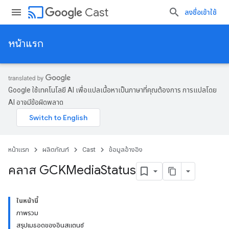
cast
Cast
ลงชื่อเข้าใช้
หน้าแรก
Google ใช้เทคโนโลยี AI เพื่อแปลเนื้อหาเป็นภาษาที่คุณต้องการ การแปลโดย
AI อาจมีข้อผิดพลาด
หน้าแรก
ผลิตภัณฑ์
Cast
ข้อมูลอ้างอิง
คลาส GCKMedia
Status
ในหน้านี้
ภาพรวม
สรุปเมธอดของอินสแตนซ์