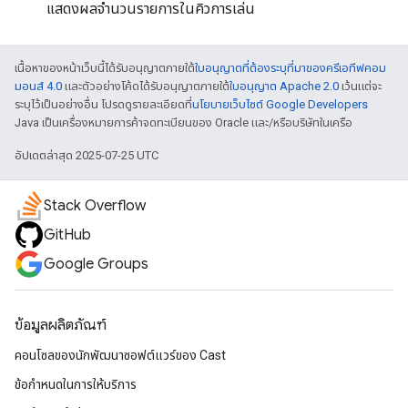
แสดงผลจำนวนรายการในคิวการเล่น
เนื้อหาของหน้าเว็บนี้ได้รับอนุญาตภายใต้
ใบอนุญาตที่ต้องระบุที่มาของครีเอทีฟคอม
มอนส์ 4.0
และตัวอย่างโค้ดได้รับอนุญาตภายใต้
ใบอนุญาต Apache 2.0
เว้นแต่จะ
ระบุไว้เป็นอย่างอื่น โปรดดูรายละเอียดที่
นโยบายเว็บไซต์ Google Developers
Java เป็นเครื่องหมายการค้าจดทะเบียนของ Oracle และ/หรือบริษัทในเครือ
อัปเดตล่าสุด 2025-07-25 UTC
Stack Overflow
GitHub
Google Groups
ข้อมูลผลิตภัณฑ์
คอนโซลของนักพัฒนาซอฟต์แวร์ของ Cast
ข้อกำหนดในการให้บริการ