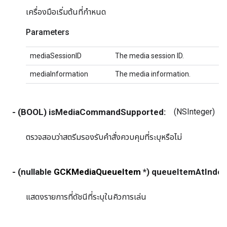
เครื่องมือเริ่มต้นที่กำหนด
Parameters
mediaSessionID
The media session ID.
mediaInformation
The media information.
- (BOOL) isMediaCommandSupported:
(NSInteger)
ตรวจสอบว่าสตรีมรองรับคำสั่งควบคุมที่ระบุหรือไม่
- (nullable
GCKMediaQueueItem
*) queueItemAtIndex
แสดงรายการที่ดัชนีที่ระบุในคิวการเล่น