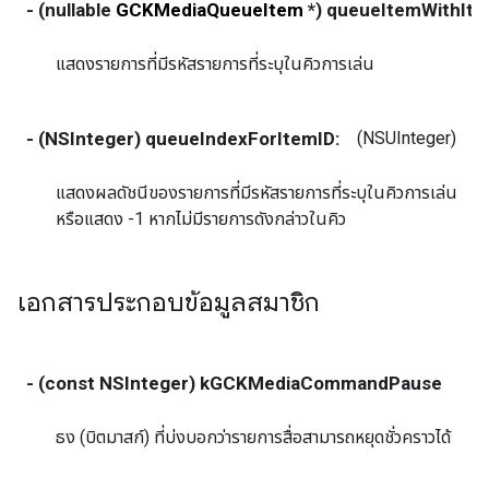
- (nullable
GCKMediaQueueItem
*) queueItemWithIte
แสดงรายการที่มีรหัสรายการที่ระบุในคิวการเล่น
- (NSInteger) queueIndexForItemID:
(NSUInteger)
i
แสดงผลดัชนีของรายการที่มีรหัสรายการที่ระบุในคิวการเล่น
หรือแสดง -1 หากไม่มีรายการดังกล่าวในคิว
เอกสารประกอบข้อมูลสมาชิก
- (const NSInteger) kGCKMediaCommandPause
ธง (บิตมาสก์) ที่บ่งบอกว่ารายการสื่อสามารถหยุดชั่วคราวได้