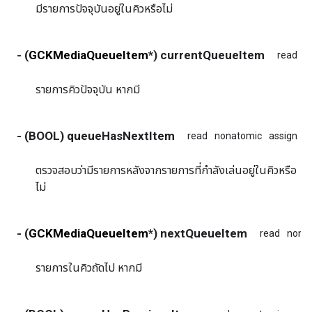
มีรายการปัจจุบันอยู่ในคิวหรือไม่
- (
GCKMediaQueueItem
*) currentQueueItem
read
n
รายการคิวปัจจุบัน หากมี
- (BOOL) queueHasNextItem
read
nonatomic
assign
ตรวจสอบว่ามีรายการหลังจากรายการที่กำลังเล่นอยู่ในคิวหรือ
ไม่
- (
GCKMediaQueueItem
*) nextQueueItem
read
nona
รายการในคิวถัดไป หากมี