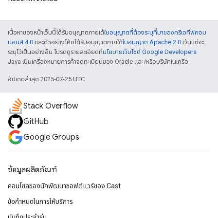
เนื้อหาของหน้าเว็บนี้ได้รับอนุญาตภายใต้
ใบอนุญาตที่ต้องระบุที่มาของครีเอทีฟคอม
มอนส์ 4.0
และตัวอย่างโค้ดได้รับอนุญาตภายใต้
ใบอนุญาต Apache 2.0
เว้นแต่จะ
ระบุไว้เป็นอย่างอื่น โปรดดูรายละเอียดที่
นโยบายเว็บไซต์ Google Developers
Java เป็นเครื่องหมายการค้าจดทะเบียนของ Oracle และ/หรือบริษัทในเครือ
อัปเดตล่าสุด 2025-07-25 UTC
Stack Overflow
GitHub
Google Groups
ข้อมูลผลิตภัณฑ์
คอนโซลของนักพัฒนาซอฟต์แวร์ของ Cast
ข้อกำหนดในการให้บริการ
บันทึกประจำรุ่น