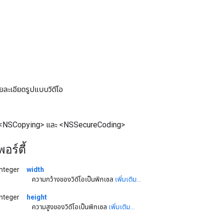
ายละเอียดรูปแบบวิดีโอ
, <NSCopying> และ <NSSecureCoding>
อร์ตี้
nteger
width
ความกว้างของวิดีโอเป็นพิกเซล
เพิ่มเติม...
nteger
height
ความสูงของวิดีโอเป็นพิกเซล
เพิ่มเติม...