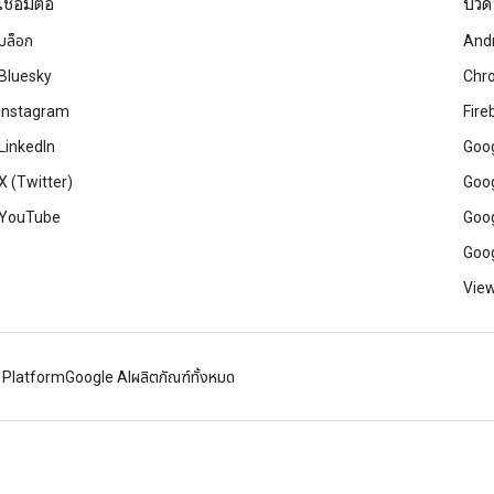
เชื่อมต่อ
บิวด์
บล็อก
And
Bluesky
Chr
Instagram
Fire
LinkedIn
Goog
X (Twitter)
Goog
YouTube
Goog
Goog
View
 Platform
Google AI
ผลิตภัณฑ์ทั้งหมด