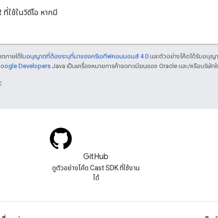
ี่ใช้ในวิดีโอ หากมี
ญาตภายใต้
ใบอนุญาตที่ต้องระบุที่มาของครีเอทีฟคอมมอนส์ 4.0
และตัวอย่างโค้ดได้รับอนุญ
 Google Developers
Java เป็นเครื่องหมายการค้าจดทะเบียนของ Oracle และ/หรือบริษัทใ
C
GitHub
ดูตัวอย่างโค้ด Cast SDK ที่ใช้งาน
ได้