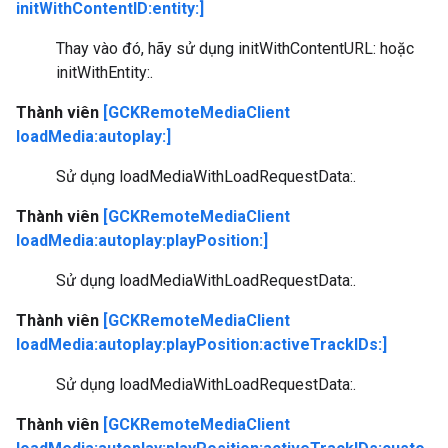
initWithContentID:entity:]
Thay vào đó, hãy sử dụng initWithContentURL: hoặc
initWithEntity:.
Thành viên
[GCKRemoteMediaClient
loadMedia:autoplay:]
Sử dụng loadMediaWithLoadRequestData:.
Thành viên
[GCKRemoteMediaClient
loadMedia:autoplay:playPosition:]
Sử dụng loadMediaWithLoadRequestData:.
Thành viên
[GCKRemoteMediaClient
loadMedia:autoplay:playPosition:activeTrackIDs:]
Sử dụng loadMediaWithLoadRequestData:.
Thành viên
[GCKRemoteMediaClient