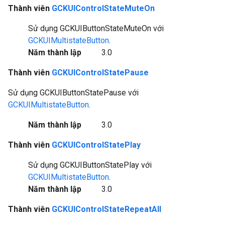
Thành viên
GCKUIControlStateMuteOn
Sử dụng GCKUIButtonStateMuteOn với
GCKUIMultistateButton
.
Năm thành lập
3.0
Thành viên
GCKUIControlStatePause
Sử dụng GCKUIButtonStatePause với
GCKUIMultistateButton
.
Năm thành lập
3.0
Thành viên
GCKUIControlStatePlay
Sử dụng GCKUIButtonStatePlay với
GCKUIMultistateButton
.
Năm thành lập
3.0
Thành viên
GCKUIControlStateRepeatAll