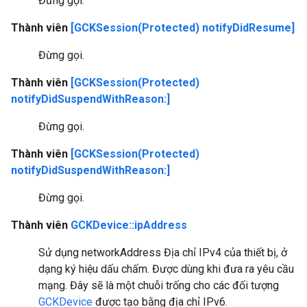
Đừng gọi.
Thành viên
[GCKSession(Protected) notifyDidResume]
Đừng gọi.
Thành viên
[GCKSession(Protected)
notifyDidSuspendWithReason:]
Đừng gọi.
Thành viên
[GCKSession(Protected)
notifyDidSuspendWithReason:]
Đừng gọi.
Thành viên
GCKDevice::ipAddress
Sử dụng networkAddress Địa chỉ IPv4 của thiết bị, ở
dạng ký hiệu dấu chấm. Được dùng khi đưa ra yêu cầu
mạng. Đây sẽ là một chuỗi trống cho các đối tượng
GCKDevice
được tạo bằng địa chỉ IPv6.