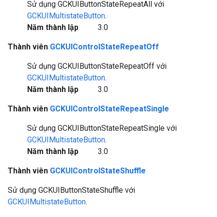
Sử dụng GCKUIButtonStateRepeatAll với
GCKUIMultistateButton
.
Năm thành lập
3.0
Thành viên
GCKUIControlStateRepeatOff
Sử dụng GCKUIButtonStateRepeatOff với
GCKUIMultistateButton
.
Năm thành lập
3.0
Thành viên
GCKUIControlStateRepeatSingle
Sử dụng GCKUIButtonStateRepeatSingle với
GCKUIMultistateButton
.
Năm thành lập
3.0
Thành viên
GCKUIControlStateShuffle
Sử dụng GCKUIButtonStateShuffle với
GCKUIMultistateButton
.