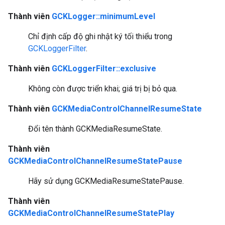
Thành viên
GCKLogger::minimumLevel
Chỉ định cấp độ ghi nhật ký tối thiểu trong
GCKLoggerFilter
.
Thành viên
GCKLoggerFilter::exclusive
Không còn được triển khai; giá trị bị bỏ qua.
Thành viên
GCKMediaControlChannelResumeState
Đổi tên thành GCKMediaResumeState.
Thành viên
GCKMediaControlChannelResumeStatePause
Hãy sử dụng GCKMediaResumeStatePause.
Thành viên
GCKMediaControlChannelResumeStatePlay