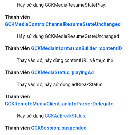
Hãy sử dụng GCKMediaResumeStatePlay.
Thành viên
GCKMediaControlChannelResumeStateUnchanged
Hãy sử dụng GCKMediaResumeStateUnchanged.
Thành viên
GCKMediaInformationBuilder::contentID
Thay vào đó, hãy dùng contentURL và thực thể.
Thành viên
GCKMediaStatus::playingAd
Thay vào đó, hãy sử dụng adBreakStatus.
Thành viên
GCKRemoteMediaClient::adInfoParserDelegate
Hãy sử dụng
GCKAdBreakStatus
.
Thành viên
GCKSession::suspended