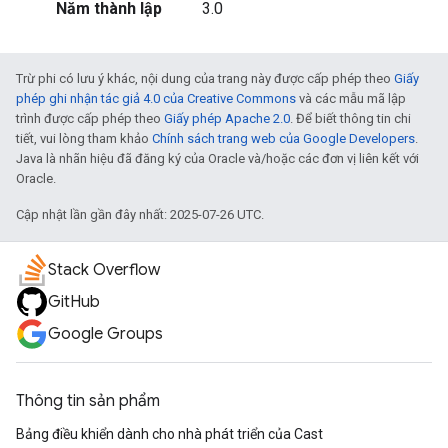
Năm thành lập
3.0
Trừ phi có lưu ý khác, nội dung của trang này được cấp phép theo
Giấy
phép ghi nhận tác giả 4.0 của Creative Commons
và các mẫu mã lập
trình được cấp phép theo
Giấy phép Apache 2.0
. Để biết thông tin chi
tiết, vui lòng tham khảo
Chính sách trang web của Google Developers
.
Java là nhãn hiệu đã đăng ký của Oracle và/hoặc các đơn vị liên kết với
Oracle.
Cập nhật lần gần đây nhất: 2025-07-26 UTC.
Stack Overflow
GitHub
Google Groups
Thông tin sản phẩm
Bảng điều khiển dành cho nhà phát triển của Cast