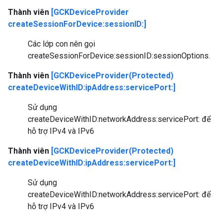
Thành viên
[GCKDeviceProvider
createSessionForDevice:sessionID:]
Các lớp con nên gọi
createSessionForDevice:sessionID:sessionOptions.
Thành viên
[GCKDeviceProvider(Protected)
createDeviceWithID:ipAddress:servicePort:]
Sử dụng
createDeviceWithID:networkAddress:servicePort: để
hỗ trợ IPv4 và IPv6
Thành viên
[GCKDeviceProvider(Protected)
createDeviceWithID:ipAddress:servicePort:]
Sử dụng
createDeviceWithID:networkAddress:servicePort: để
hỗ trợ IPv4 và IPv6