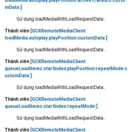
loadMedia:autoplay:playPosition:activeTrackIDs:custo
mData:]
Sử dụng loadMediaWithLoadRequestData:.
Thành viên
[GCKRemoteMediaClient
loadMedia:autoplay:playPosition:customData:]
Sử dụng loadMediaWithLoadRequestData:.
Thành viên
[GCKRemoteMediaClient
queueLoadItems:startIndex:playPosition:repeatMode:c
ustomData:]
Sử dụng loadMediaWithLoadRequestData:.
Thành viên
[GCKRemoteMediaClient
queueLoadItems:startIndex:repeatMode:]
Sử dụng loadMediaWithLoadRequestData:.
Thành viên
[GCKRemoteMediaClient