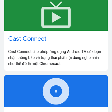
live_tv
Cast Connect
Cast Connect cho phép ứng dụng Android TV của bạn
nhận thông báo và trạng thái phát nội dung nghe nhìn
như thể đó là một Chromecast.
album