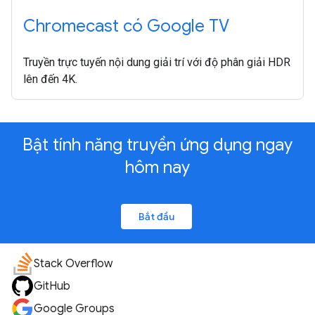
Chromecast có Google TV
Truyền trực tuyến nội dung giải trí với độ phân giải HDR
lên đến 4K.
Bật tính năng truyền ứng dụng ngay
hôm nay
Bắt đầu
Stack Overflow
GitHub
Google Groups