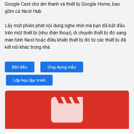
Google Cast cho âm thanh và thiết bị Google Home, bao
gồm cả Nest Hub.
Lấy một phiên phát nội dung nghe nhìn mà bạn đã bắt đầu
trên một thiết bị (như điện thoại), di chuyển thiết bị đó sang
màn hình Nest hoặc điều khiển thiết bị đó từ các thiết bị đã
kết nối khác trong nhà.
Bắt đầu
Ứng dụng mẫu
Lớp học lập trình
movie