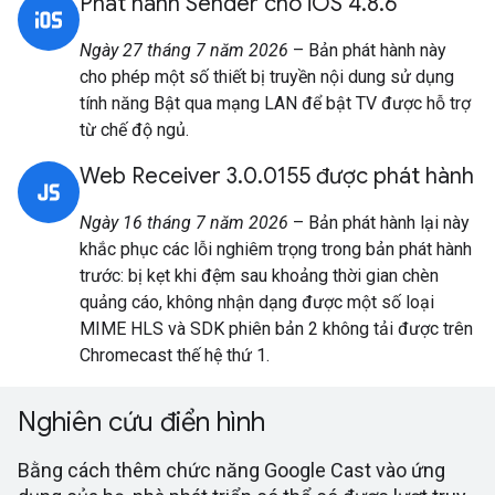
Phát hành Sender cho iOS 4.8.6
Ngày 27 tháng 7 năm 2026
– Bản phát hành này
cho phép một số thiết bị truyền nội dung sử dụng
tính năng Bật qua mạng LAN để bật TV được hỗ trợ
từ chế độ ngủ.
Web Receiver 3.0.0155 được phát hành
Ngày 16 tháng 7 năm 2026
– Bản phát hành lại này
khắc phục các lỗi nghiêm trọng trong bản phát hành
trước: bị kẹt khi đệm sau khoảng thời gian chèn
quảng cáo, không nhận dạng được một số loại
MIME HLS và SDK phiên bản 2 không tải được trên
Chromecast thế hệ thứ 1.
Nghiên cứu điển hình
Bằng cách thêm chức năng Google Cast vào ứng