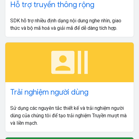
Hỗ trợ truyền thông rộng
SDK hỗ trợ nhiều định dạng nội dung nghe nhìn, giao
thức và bộ mã hoá và giải mã để dễ dàng tích hợp.
recent_actors
Trải nghiệm người dùng
Sử dụng các nguyên tắc thiết kế và trải nghiệm người
dùng của chúng tôi để tạo trải nghiệm Truyền mượt mà
và liền mạch.