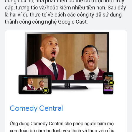
dụng của họ, nhà phát triển có thể có được lượt truy
cập, tương tác và/hoặc kiếm nhiều tiền hơn. Sau đây
là hai ví dụ thực tế về cách các công ty đã sử dụng
thành công công nghệ Google Cast.
Comedy Central
Ứng dụng Comedy Central cho phép người hâm mộ
xem toàn bộ chương trình yêu thích và theo yêu cầu