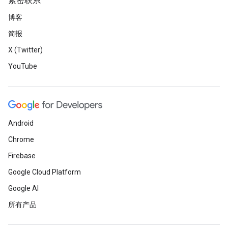
紧密联系
博客
简报
X (Twitter)
YouTube
Android
Chrome
Firebase
Google Cloud Platform
Google AI
所有产品