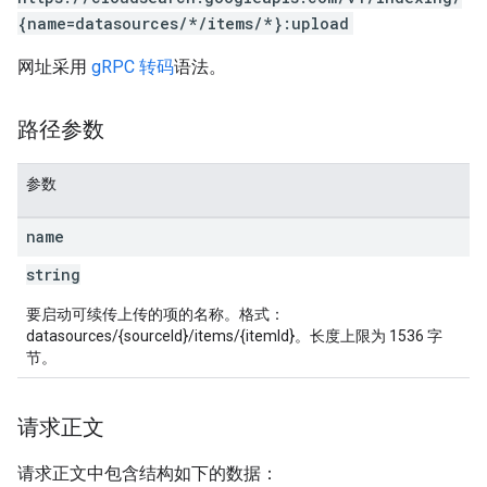
{name=datasources/*/items/*}:upload
网址采用
gRPC 转码
语法。
路径参数
参数
name
string
要启动可续传上传的项的名称。格式：
datasources/{sourceId}/items/{itemId}。长度上限为 1536 字
节。
请求正文
请求正文中包含结构如下的数据：