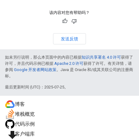
该内容对您有帮助吗？
发送反馈
如未另行说明，那么本页面中的内容已根据
知识共享署名 4.0 许可
获得了
许可，并且代码示例已根据
Apache 2.0 许可
获得了许可。有关详情，请
参阅
Google 开发者网站政策
。Java 是 Oracle 和/或其关联公司的注册商
标。
最后更新时间 (UTC)：2025-07-25。
博客
堆栈概览
代码示例
file_download
客户端库