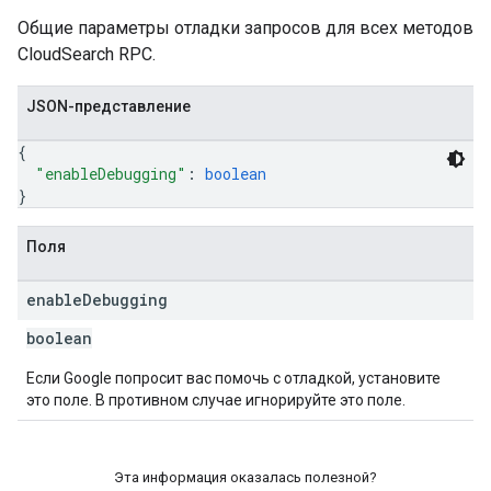
Общие параметры отладки запросов для всех методов
CloudSearch RPC.
JSON-представление
{
"enableDebugging"
: 
boolean
}
Поля
enable
Debugging
boolean
Если Google попросит вас помочь с отладкой, установите
это поле. В противном случае игнорируйте это поле.
Эта информация оказалась полезной?