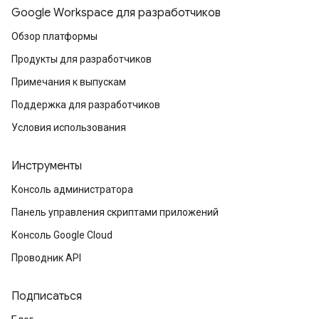
Google Workspace для разработчиков
Обзор платформы
Продукты для разработчиков
Примечания к выпускам
Поддержка для разработчиков
Условия использования
fig
tity
Инструменты
exing
exing.template
Консоль администратора
xing.traverser
Панель управления скриптами приложений
ing.util
Консоль Google Cloud
ving
Проводник API
Подписаться