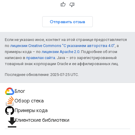
Отправить отзыв
Если не указано иное, контент на этой странице предоставляется
по
лицензии Creative Commons "С указанием авторства 4.0"
, а
примеры кода – по
лицензии Apache 2.0
. Подробнее об этом
написано в
правилах сайта
. Java – это зарегистрированный
товарный знак корпорации Oracle и ее аффилированных лиц.
Последнее обновление: 2025-07-25 UTC.
Блог
Обзор стека
Примеры кода
file_download
Клиентские библиотеки