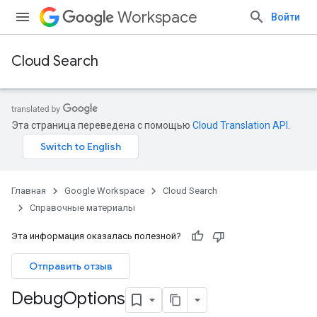
Workspace
Войти
Cloud Search
Эта страница переведена с помощью
Cloud Translation API
.
Главная
Google Workspace
Cloud Search
Справочные материалы
Эта информация оказалась полезной?
Отправить отзыв
Debug
Options