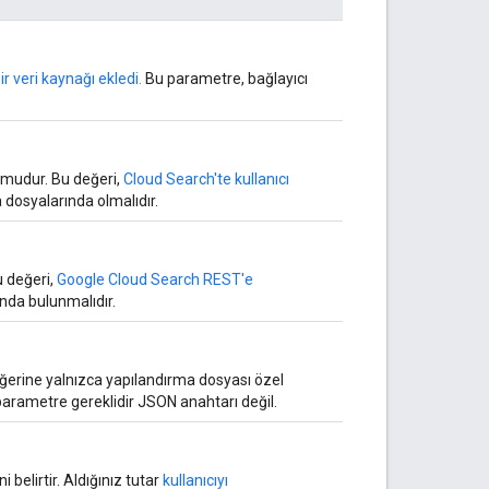
r veri kaynağı ekledi.
Bu parametre, bağlayıcı
numudur. Bu değeri,
Cloud Search'te kullanıcı
 dosyalarında olmalıdır.
u değeri,
Google Cloud Search REST'e
nda bulunmalıdır.
eğerine yalnızca yapılandırma dosyası özel
parametre gereklidir JSON anahtarı değil.
elirtir. Aldığınız tutar
kullanıcıyı