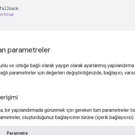
fallback

c
=
true
ılan parametreler
nlu ve isteğe bağlı olarak yaygın olarak ayarlanmış yapılandırma
ağlı parametreler için değerleri değiştirdiğinizde, bağlayıcı, vars
erişimi
a, bir yapılandırmada görünmek için gereken tüm parametreler lis
ametreler, oluşturduğunuz bağlayıcının türüne (içerik bağlayıcısı) b
Parametre