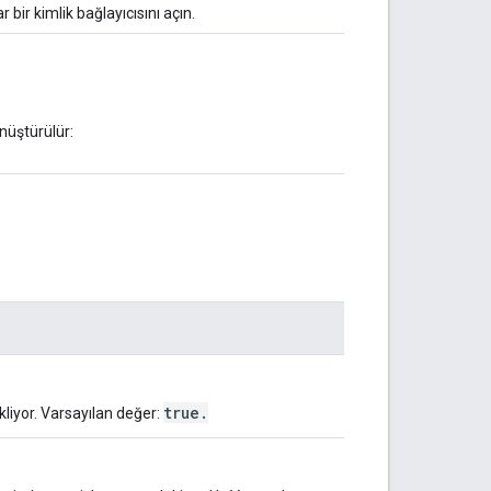
r bir kimlik bağlayıcısını açın.
nüştürülür:
true.
kliyor. Varsayılan değer: