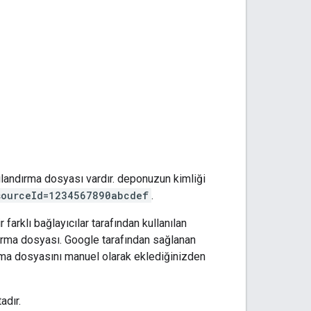
apılandırma dosyası vardır. deponuzun kimliği
sourceId=1234567890abcdef
.
farklı bağlayıcılar tarafından kullanılan
ırma dosyası. Google tarafından sağlanan
rma dosyasını manuel olarak eklediğinizden
adır.