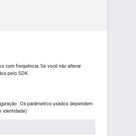
os com frequência. Se você não alterar
idos pelo SDK.
nfiguração . Os parâmetros usados dependem
 identidade).