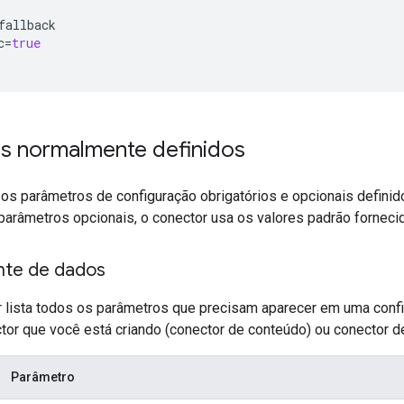
fallback

c
=
true
s normalmente definidos
 os parâmetros de configuração obrigatórios e opcionais definid
 parâmetros opcionais, o conector usa os valores padrão fornec
nte de dados
ir lista todos os parâmetros que precisam aparecer em uma co
tor que você está criando (conector de conteúdo) ou conector de
Parâmetro