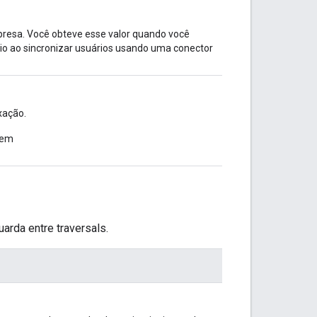
presa. Você obteve esse valor quando você
rio ao sincronizar usuários usando uma conector
xação.
 em
rda entre traversals.