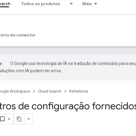
earch
Todos os produtos
Mais
tório do conector
O Google usa tecnologia de IA na tradução de conteúdos para seu
raduções com IA podem ter erros.
oogle Workspace
Cloud Search
Referência
ros de configuração fornecido