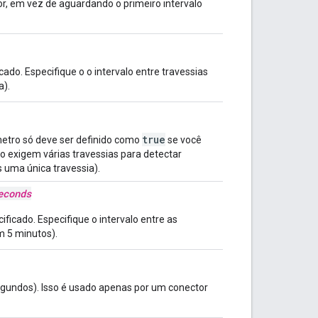
r, em vez de aguardando o primeiro intervalo
do. Especifique o o intervalo entre travessias
a).
true
etro só deve ser definido como
se você
co exigem várias travessias para detectar
 uma única travessia).
econds
ficado. Especifique o intervalo entre as
 5 minutos).
segundos). Isso é usado apenas por um conector