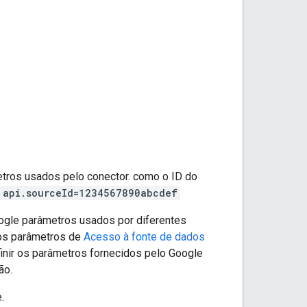
tros usados pelo conector. como o ID do
api.sourceId=1234567890abcdef
ogle parâmetros usados por diferentes
 os parâmetros de
Acesso à fonte de dados
finir os parâmetros fornecidos pelo Google
ão.
.