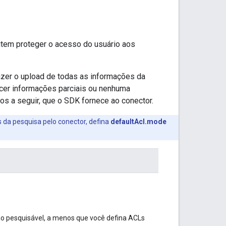
item proteger o acesso do usuário aos
fazer o upload de todas as informações da
ecer informações parciais ou nenhuma
s a seguir, que o SDK fornece ao conector.
 da pesquisa pelo conector, defina
defaultAcl.mode
não pesquisável, a menos que você defina ACLs