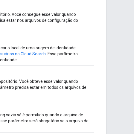
ositório. Você consegue esse valor quando
isa estar nos arquivos de configuração do
icar o local de uma origem de identidade
suários no Cloud Search
. Esse parâmetro
dentidade.
positório. Você obteve esse valor quando
râmetro precisa estar em todos os arquivos de
ring vazia só é permitido quando o arquivo de
sse parâmetro será obrigatório se o arquivo de