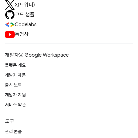
X(트위터)
코드 샘플
Codelabs
동영상
개발자용 Google Workspace
플랫폼 개요
개발자 제품
출시 노트
개발자 지원
서비스 약관
도구
관리 콘솔