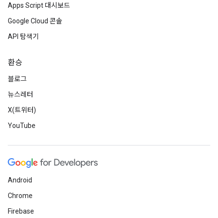
Apps Script 대시보드
Google Cloud 콘솔
API 탐색기
환승
블로그
뉴스레터
X(트위터)
YouTube
Android
Chrome
Firebase