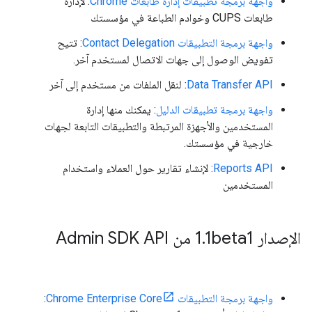
واجهة برمجة تطبيقات إدارة طابعات Chrome
: لإدارة
طابعات CUPS وخوادم الطباعة في مؤسستك
واجهة برمجة التطبيقات Contact Delegation
: تتيح
تفويض الوصول إلى جهات الاتصال لمستخدم آخر.
Data Transfer API
: لنقل الملفات من مستخدم إلى آخر
واجهة برمجة تطبيقات الدليل
: يمكنك منها إدارة
المستخدمين والأجهزة المرتبطة والتطبيقات التابعة لجهات
خارجية في مؤسستك.
Reports API
: لإنشاء تقارير حول العملاء واستخدام
المستخدمين
الإصدار 1
1beta1 من Admin SDK API
.
واجهة برمجة التطبيقات Chrome Enterprise Core
: