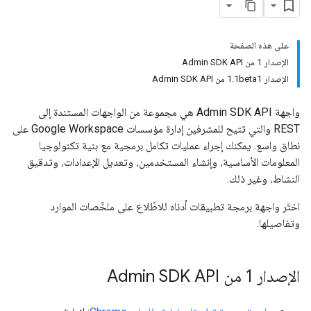
على هذه الصفحة
الإصدار 1 من Admin SDK API
الإصدار 1.1beta1 من Admin SDK API
واجهة Admin SDK API هي مجموعة من الواجهات المستندة إلى
REST والتي تتيح للمشرفين إدارة مؤسسات Google Workspace على
نطاق واسع. يمكنك إجراء عمليات تكامل برمجية مع بنية تكنولوجيا
المعلومات الأساسية، وإنشاء المستخدمين، وتعديل الإعدادات، وتدقيق
النشاط، وغير ذلك.
اختَر واجهة برمجة تطبيقات أدناه للاطّلاع على ملخّصات الموارد
وتفاصيلها.
الإصدار 1 من Admin SDK API