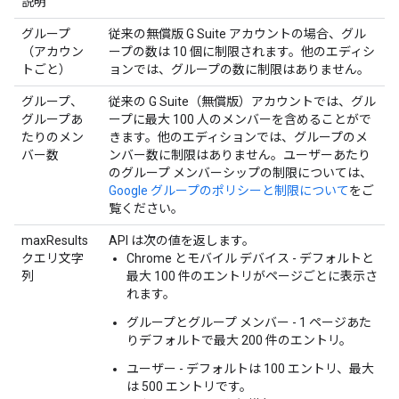
説明
グループ
従来の無償版 G Suite アカウントの場合、グル
（アカウン
ープの数は 10 個に制限されます。他のエディシ
トごと）
ョンでは、グループの数に制限はありません。
グループ、
従来の G Suite（無償版）アカウントでは、グル
グループあ
ープに最大 100 人のメンバーを含めることがで
たりのメン
きます。他のエディションでは、グループのメ
バー数
ンバー数に制限はありません。ユーザーあたり
のグループ メンバーシップの制限については、
Google グループのポリシーと制限について
をご
覧ください。
maxResults
API は次の値を返します。
クエリ文字
Chrome とモバイル デバイス - デフォルトと
列
最大 100 件のエントリがページごとに表示さ
れます。
グループとグループ メンバー - 1 ページあた
りデフォルトで最大 200 件のエントリ。
ユーザー - デフォルトは 100 エントリ、最大
は 500 エントリです。