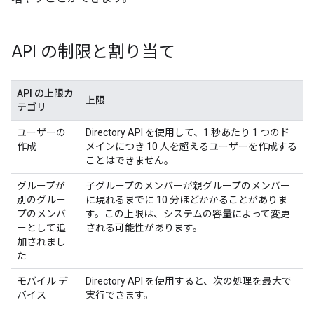
API の制限と割り当て
API の上限カ
上限
テゴリ
ユーザーの
Directory API を使用して、1 秒あたり 1 つのド
作成
メインにつき 10 人を超えるユーザーを作成する
ことはできません。
グループが
子グループのメンバーが親グループのメンバー
別のグルー
に現れるまでに 10 分ほどかかることがありま
プのメンバ
す。この上限は、システムの容量によって変更
ーとして追
される可能性があります。
加されまし
た
モバイル デ
Directory API を使用すると、次の処理を最大で
バイス
実行できます。