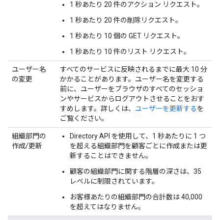
1 秒あたり 20 件のアクション リクエスト。
1 秒あたり 20 件の削除リクエスト。
1 秒あたり 10 個の GET リクエスト。
1 秒あたり 10 件のリスト リクエスト。
ユーザー名
すべてのサービスに反映されるまでに最大 10 分
の変更
かかることがあります。ユーザー名を変更する
前に、ユーザーをブラウザのすべてのセッショ
ンやサービスからログアウトさせることをおす
すめします。詳しくは、
ユーザーを更新する
を
ご覧ください。
組織部門の
Directory API を使用して、1 秒あたりに 1 つ
作成/更新
を超える組織部門を顧客ごとに作成または更
新することはできません。
顧客の組織部門に関する階層の深さは、35
レベルに制限されています。
お客様あたりの組織部門の合計数は 40,000
を超えてはなりません。