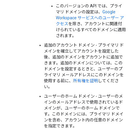
このバージョンの API では、プライ
マリ ドメインの設定は、
Google
Workspace サービスへのユーザー ア
クセス
を除き、アカウントに関連付
けられているすべてのドメインに適用
されます。
追加のアカウント ドメイン - プライマリ ド
メインを確立してアカウントを設定した
後、追加のドメインをアカウントに追加で
きます。追加のドメインについては、この
ドメインを設定するときと、ユーザーのプ
ライマリ メールアドレスにこのドメインを
使用する前に、
所有権を証明
してくださ
い。
ユーザーのホーム ドメイン - ユーザーのメ
インのメールアドレスで使用されているド
メインが、ユーザーのホーム ドメインで
す。このドメインには、プライマリ ドメイ
ンを含め、アカウント内の任意のドメイン
を指定できます。