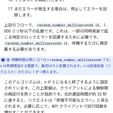
まだエラーが発生する場合は、停止してエラーを記
録します。
上記のフローで、
random_number_milliseconds
は、1,
000 ミリ秒以下の乱数です。これは、一部の同時実装で起
こる特定のロックエラーを回避するために必要です。
random_number_milliseconds
は、待機するたびに再定
義する必要があります。
注
: 待機時間は常に (2 ^ n) +
random_number_milliseconds
です。
n は単調増加する整数で、最初は 0 に定義されます。n は反復処理（リ
クエスト）のたびに 1 ずつ増えます。
このアルゴリズムは、n が 5 になると終了するように設定
されています。この上限値は、クライアントによる無制限
の再試行を防ぐことが目的です。合計遅延時間が約 32 秒
に達すると、リクエストは「修復不可能なエラー」と見な
されます。必要に応じて、API クライアントで試行回数を
増やすことができます。