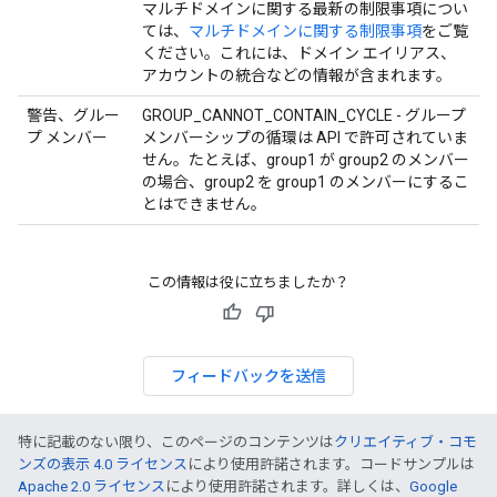
マルチドメインに関する最新の制限事項につい
ては、
マルチドメインに関する制限事項
をご覧
ください。これには、ドメイン エイリアス、
アカウントの統合などの情報が含まれます。
警告、グルー
GROUP_CANNOT_CONTAIN_CYCLE - グループ
プ メンバー
メンバーシップの循環は API で許可されていま
せん。たとえば、group1 が group2 のメンバー
の場合、group2 を group1 のメンバーにするこ
とはできません。
この情報は役に立ちましたか？
フィードバックを送信
特に記載のない限り、このページのコンテンツは
クリエイティブ・コモ
ンズの表示 4.0 ライセンス
により使用許諾されます。コードサンプルは
Apache 2.0 ライセンス
により使用許諾されます。詳しくは、
Google