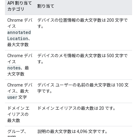
API 割り当て
割り当て
カテゴリ
Chrome デバ
デバイスの位置情報の最大文字数は 200 文字で
イス
す。
annotated
Location
、
最大文字数
Chrome デバ
デバイスのメモ情報の最大文字数は 500 文字で
イス
す。
notes
、最
大文字数
Chrome デバ
デバイス ユーザーの名前の最大文字数は 100 文
イス、最大
字です。
user
文字
ドメイン エ
ドメイン エイリアスの最大数は 20 です。
イリアスの
最大数
グループ、
説明の最大文字数は 4,096 文字です。