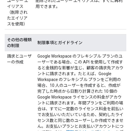
ユーザー エ
削除されたユーザー エイリアスは、すぐに再利
イリアス
用できます。
（削除され
たエイリア
スを使用）
その他の種類
制限事項とガイドライン
の制限
請求とユーザ
Google Workspace のフレキシブル プランのユ
ーの作成
ーザーである場合、この API を使用して作成す
ると金銭的な影響が生じ、顧客の請求先アカウ
ントに請求されます。たとえば、Google
Workspace のフレキシブル プランをご利用の
場合、10 人のユーザーを作成すると、作成が
完了した時点から日割り計算された 10 個の
Google Workspace ライセンスの料金がアカウ
ントに請求されます。年間プランをご利用の場
合は、すでに一定数のライセンス料金を前払い
でお支払いいただいているため、契約したライ
センス数と同じ数のユーザーしか作成できませ
ん。お支払いプランとお支払いアカウントにつ