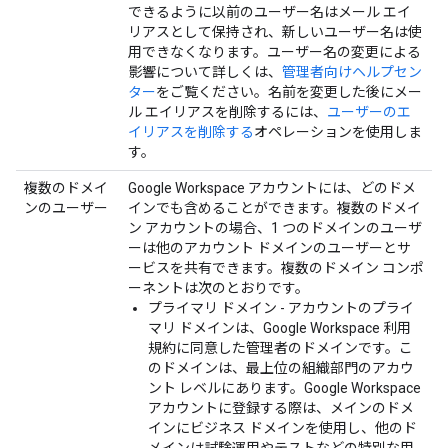
できるように以前のユーザー名はメール エイ
リアスとして保持され、新しいユーザー名は使
用できなくなります。ユーザー名の変更による
影響について詳しくは、
管理者向けヘルプセン
ター
をご覧ください。名前を変更した後にメー
ル エイリアスを削除するには、
ユーザーのエ
イリアスを削除する
オペレーションを使用しま
す。
複数のドメイ
Google Workspace アカウントには、どのドメ
ンのユーザー
インでも含めることができます。複数のドメイ
ン アカウントの場合、1 つのドメインのユーザ
ーは他のアカウント ドメインのユーザーとサ
ービスを共有できます。複数のドメイン コンポ
ーネントは次のとおりです。
プライマリ ドメイン - アカウントのプライ
マリ ドメインは、Google Workspace 利用
規約に同意した管理者のドメインです。こ
のドメインは、最上位の組織部門のアカウ
ント レベルにあります。Google Workspace
アカウントに登録する際は、メインのドメ
インにビジネス ドメインを使用し、他のド