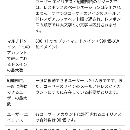
ユーザー エイリアスと組織部門のリソースで
は、レスポンスのページネーションは使用され
ません。すべてのユーザーのメインのメールア
ドレスがアルファベット順で返され、レスポン
スの順序では大文字と小文字は区別されませ
ん。
マルチドメ
600（1 つのプライマリ ドメイン + 599 個の追
イン、1 つの
加ドメイン）
アカウント
で許可され
るドメイン
の最大数
組織部門、
一度に移動できるユーザーは 20 人までです。ま
一度に移動
た、ユーザーのメインのメールアドレスがアカ
できるユー
ウントにすでに存在している必要があります。
ザーの最大
数
ユーザー エ
各ユーザー アカウントに許可されるエイリアス
イリアス
の合計数は 30 個です。