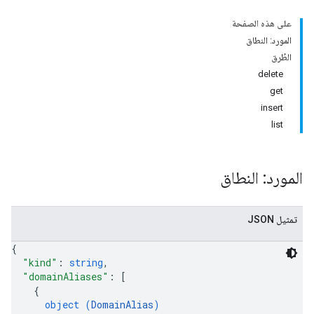
على هذه الصفحة
المورد: النطاق
الطُرق
delete
get
insert
list
المورد: النطاق
تمثيل JSON
{
"kind"
: 
string
,
"domainAliases"
: 
[
{
object (
DomainAlias
)