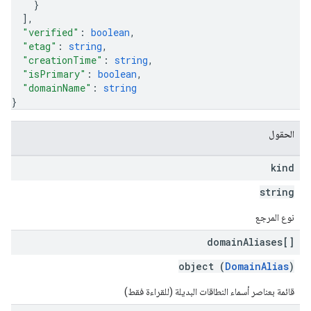
}
]
,
"verified"
: 
boolean
,
"etag"
: 
string
,
"creationTime"
: 
string
,
"isPrimary"
: 
boolean
,
"domainName"
: 
string
}
الحقول
kind
string
نوع المرجع
domain
Aliases[]
object (
DomainAlias
)
قائمة بعناصر أسماء النطاقات البديلة (للقراءة فقط)