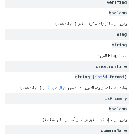
verified
boolean
يشير إلى حالة إثبات ملكية النطاق. (للقراءة فقط)
etag
string
علامة ETag للمورد
creation
Time
string (
int64
format)
وقت إنشاء النطاق يتم التعبير عنه بتنسيق
توقيت يونكس
. (للقراءة فقط)
is
Primary
boolean
يشير إلى ما إذا كان النطاق هو نطاق أساسي (للقراءة فقط).
domain
Name