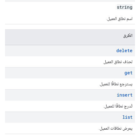
string
اسم نطاق العميل.
الطُرق
delete
لحذف نطاق العميل
get
يسترجع نطاقًا للعميل.
insert
تُدرج نطاقًا للعميل.
list
يعرض نطاقات العميل.