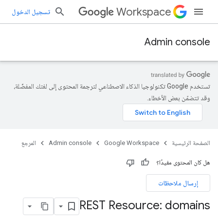
Workspace
تسجيل الدخول
Admin console
تستخدم Google تكنولوجيا الذكاء الاصطناعي لترجمة المحتوى إلى لغتك المفضّلة،
وقد تتضمّن بعض الأخطاء.
الصفحة الرئيسية
Google Workspace
Admin console
المرجع
هل كان المحتوى مفيدًا؟
إرسال ملاحظات
REST Resource: domains
c