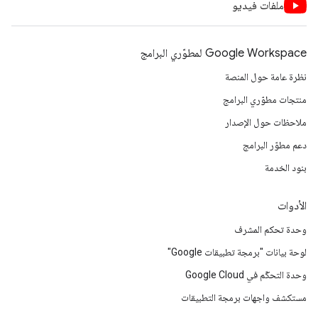
ملفات فيديو
Google Workspace لمطوّري البرامج
نظرة عامة حول المنصة
منتجات مطوّري البرامج
ملاحظات حول الإصدار
دعم مطوّر البرامج
بنود الخدمة
الأدوات
وحدة تحكم المشرف
لوحة بيانات "برمجة تطبيقات Google"
وحدة التحكّم في Google Cloud
مستكشف واجهات برمجة التطبيقات