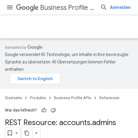
Business Profile APIs
Anmelden
Google verwendet KI-Technologie, um Inhalte in Ihre bevorzugte
Sprache zu übersetzen. KI-Übersetzungen können Fehler
enthalten.
Startseite
Produkte
Business Profile APIs
Referenzen
War das hilfreich?
REST Resource: accounts
.
admins