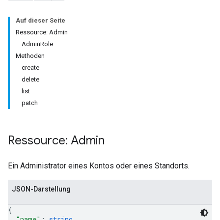
Auf dieser Seite
Ressource: Admin
AdminRole
Methoden
create
delete
list
patch
Ressource: Admin
Ein Administrator eines Kontos oder eines Standorts.
JSON-Darstellung
{
"name"
: 
string
,