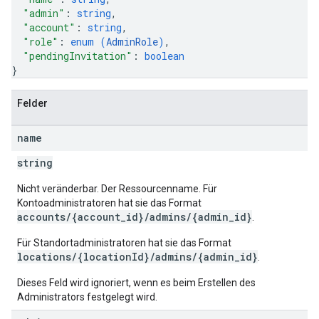
"admin"
: 
string
,
"account"
: 
string
,
"role"
: 
enum (
AdminRole
)
,
"pendingInvitation"
: 
boolean
}
Felder
name
string
Nicht veränderbar. Der Ressourcenname. Für
Kontoadministratoren hat sie das Format
accounts/{account_id}/admins/{admin_id}
.
Für Standortadministratoren hat sie das Format
locations/{locationId}/admins/{admin_id}
.
Dieses Feld wird ignoriert, wenn es beim Erstellen des
Administrators festgelegt wird.