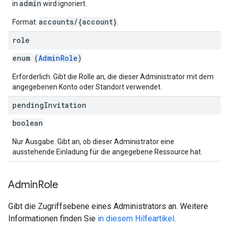
admin
in
wird ignoriert.
accounts/{account}
Format:
.
role
enum (
AdminRole
)
Erforderlich. Gibt die Rolle an, die dieser Administrator mit dem
angegebenen Konto oder Standort verwendet.
pending
Invitation
boolean
Nur Ausgabe. Gibt an, ob dieser Administrator eine
ausstehende Einladung für die angegebene Ressource hat.
Admin
Role
Gibt die Zugriffsebene eines Administrators an. Weitere
Informationen finden Sie
in diesem Hilfeartikel
.