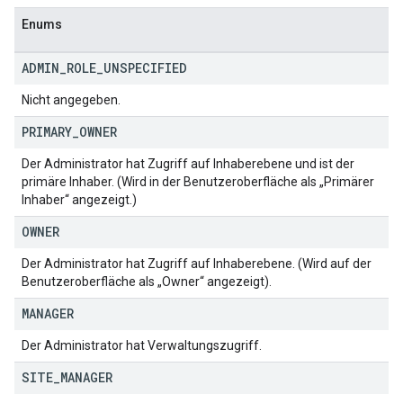
Enums
ADMIN
_
ROLE
_
UNSPECIFIED
Nicht angegeben.
PRIMARY
_
OWNER
Der Administrator hat Zugriff auf Inhaberebene und ist der
primäre Inhaber. (Wird in der Benutzeroberfläche als „Primärer
Inhaber“ angezeigt.)
OWNER
Der Administrator hat Zugriff auf Inhaberebene. (Wird auf der
Benutzeroberfläche als „Owner“ angezeigt).
MANAGER
Der Administrator hat Verwaltungszugriff.
SITE
_
MANAGER