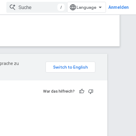
/
Anmelden
Sprache zu
War das hilfreich?