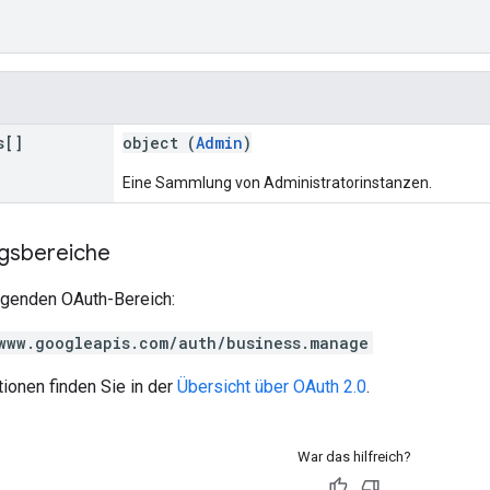
s[]
object (
Admin
)
Eine Sammlung von Administratorinstanzen.
ngsbereiche
olgenden OAuth-Bereich:
www.googleapis.com/auth/business.manage
ionen finden Sie in der
Übersicht über OAuth 2.0
.
War das hilfreich?