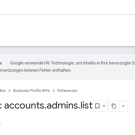
Google verwendet KI-Technologie, um Inhalte in Ihre bevorzugte 
ersetzungen können Fehler enthalten.
kte
Business Profile APIs
Referenzen
 accounts
.
admins
.
list
e