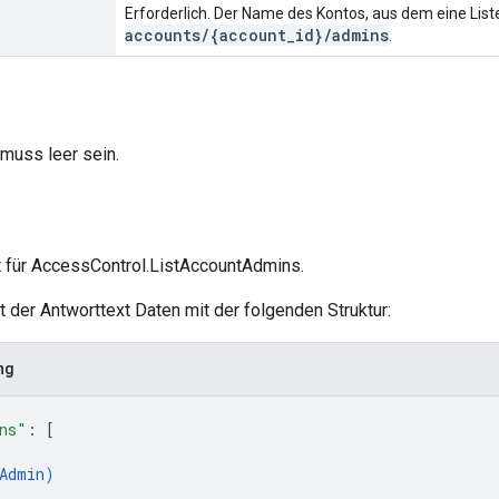
Erforderlich. Der Name des Kontos, aus dem eine List
accounts/{account_id}/admins
.
muss leer sein.
t für AccessControl.ListAccountAdmins.
lt der Antworttext Daten mit der folgenden Struktur:
ng
ns"
: 
[
Admin
)