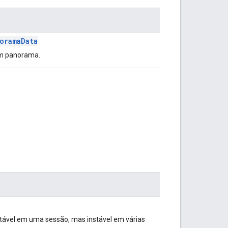
oramaData
um panorama.
stável em uma sessão, mas instável em várias