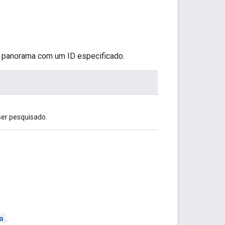
 panorama com um ID especificado.
ser pesquisado.
a
.