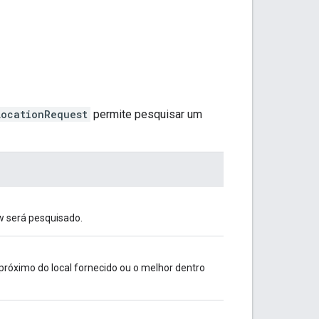
LocationRequest
permite pesquisar um
w será pesquisado.
róximo do local fornecido ou o melhor dentro