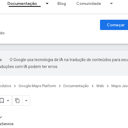
Documentação
Blog
Comunidade
Começar
do
O Google usa tecnologia de IA na tradução de conteúdos para seu
raduções com IA podem ter erros.
odutos
Google Maps Platform
Documentação
Web
Maps Java
wService