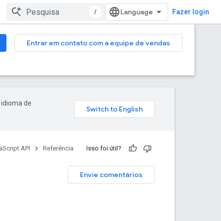
/
Fazer login
Entrar em contato com a equipe de vendas
 idioma de
Script API
Referência
Isso foi útil?
Envie comentários