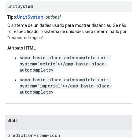
unit
System
UnitSystem
Tipo
:
optional
O sistema de unidades usado para mostrar distâncias. Se não
for especificado, o sistema de unidades será determinado por
"requestedRegion".
Atributo HTML:
<gmp-basic-place-autocomplete unit-
system="metric"></gmp-basic-place-
autocomplete>
<gmp-basic-place-autocomplete unit-
system="imperial"></gmp-basic-place-
autocomplete>
Slots
prediction-item-icon