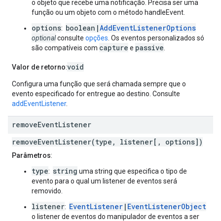
o objeto que recebe uma notificação. Precisa ser uma
função ou um objeto com o método handleEvent.
options
boolean|
AddEventListenerOptions
:
optional
consulte
opções
. Os eventos personalizados só
capture
passive
são compatíveis com
e
.
void
Valor de retorno
:
Configura uma função que será chamada sempre que o
evento especificado for entregue ao destino. Consulte
addEventListener
.
remove
Event
Listener
removeEventListener(type, listener[, options])
Parâmetros
:
type
string
:
uma string que especifica o tipo de
evento para o qual um listener de eventos será
removido.
listener
EventListener
|
EventListenerObject
:
o listener de eventos do manipulador de eventos a ser