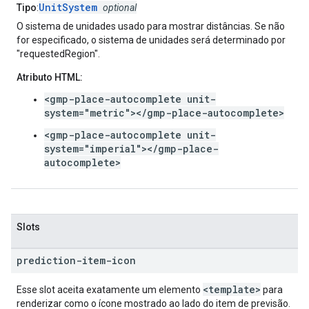
UnitSystem
Tipo
:
optional
O sistema de unidades usado para mostrar distâncias. Se não
for especificado, o sistema de unidades será determinado por
"requestedRegion".
Atributo HTML:
<gmp-place-autocomplete unit-
system="metric"></gmp-place-autocomplete>
<gmp-place-autocomplete unit-
system="imperial"></gmp-place-
autocomplete>
Slots
prediction-item-icon
<template>
Esse slot aceita exatamente um elemento
para
renderizar como o ícone mostrado ao lado do item de previsão.