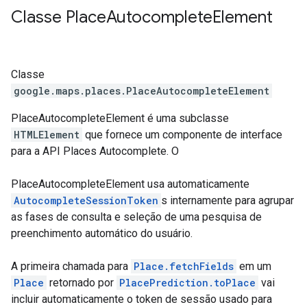
Classe
Place
Autocomplete
Element
Classe
google.maps.places
.
PlaceAutocompleteElement
PlaceAutocompleteElement é uma subclasse
HTMLElement
que fornece um componente de interface
para a API Places Autocomplete. O
PlaceAutocompleteElement usa automaticamente
AutocompleteSessionToken
s internamente para agrupar
as fases de consulta e seleção de uma pesquisa de
preenchimento automático do usuário.
A primeira chamada para
Place.fetchFields
em um
Place
retornado por
PlacePrediction.toPlace
vai
incluir automaticamente o token de sessão usado para