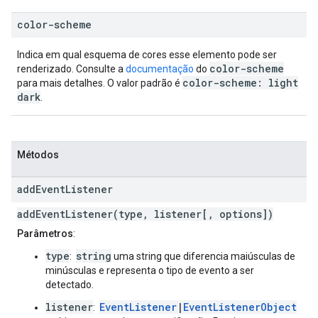
color-scheme
Indica em qual esquema de cores esse elemento pode ser
color-scheme
renderizado. Consulte a
documentação
do
color-scheme: light
para mais detalhes. O valor padrão é
dark
.
Métodos
add
Event
Listener
addEventListener(type, listener[, options])
Parâmetros
:
type
string
:
uma string que diferencia maiúsculas de
minúsculas e representa o tipo de evento a ser
detectado.
listener
EventListener
|
EventListenerObject
: