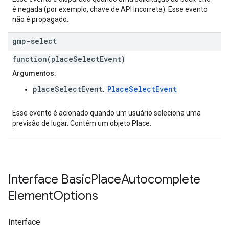
é negada (por exemplo, chave de API incorreta). Esse evento
não é propagado.
gmp-select
function(placeSelectEvent)
Argumentos:
placeSelectEvent
PlaceSelectEvent
:
Esse evento é acionado quando um usuário seleciona uma
previsão de lugar. Contém um objeto Place.
Interface
Basic
Place
Autocomplete
Element
Options
Interface