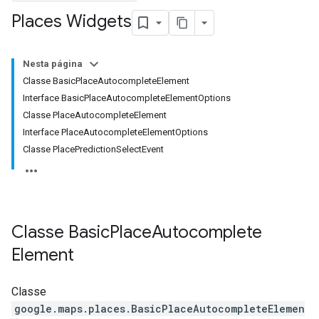
Places Widgets
Nesta página
Classe BasicPlaceAutocompleteElement
Interface BasicPlaceAutocompleteElementOptions
Classe PlaceAutocompleteElement
Interface PlaceAutocompleteElementOptions
Classe PlacePredictionSelectEvent
Classe
Basic
Place
Autocomplete
Element
Classe
google.maps.places
.
BasicPlaceAutocompleteElemen