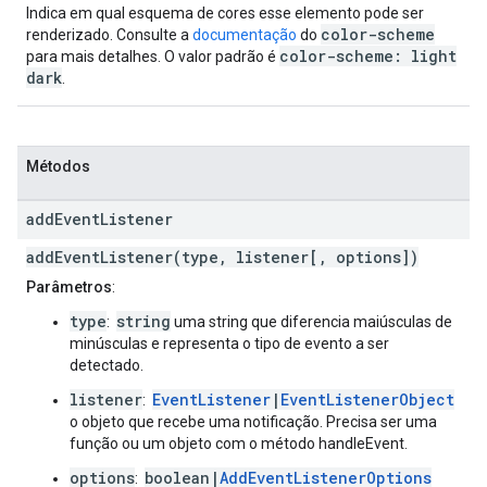
Indica em qual esquema de cores esse elemento pode ser
color-scheme
renderizado. Consulte a
documentação
do
color-scheme: light
para mais detalhes. O valor padrão é
dark
.
Métodos
add
Event
Listener
addEventListener(type, listener[, options])
Parâmetros
:
type
string
:
uma string que diferencia maiúsculas de
minúsculas e representa o tipo de evento a ser
detectado.
listener
EventListener
|
EventListenerObject
:
o objeto que recebe uma notificação. Precisa ser uma
função ou um objeto com o método handleEvent.
options
boolean|
AddEventListenerOptions
: