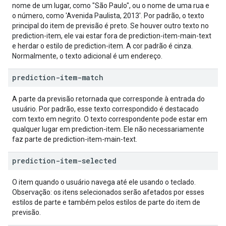
nome de um lugar, como "São Paulo", ou o nome de uma rua e
o número, como 'Avenida Paulista, 2013'. Por padrão, o texto
principal do item de previsão é preto. Se houver outro texto no
prediction-item, ele vai estar fora de prediction-item-main-text
e herdar o estilo de prediction-item. A cor padrão é cinza.
Normalmente, o texto adicional é um endereço.
prediction-item-match
A parte da previsão retornada que corresponde à entrada do
usuário. Por padrão, esse texto correspondido é destacado
com texto em negrito. O texto correspondente pode estar em
qualquer lugar em prediction-item. Ele não necessariamente
faz parte de prediction-item-main-text.
prediction-item-selected
O item quando o usuário navega até ele usando o teclado.
Observação: os itens selecionados serão afetados por esses
estilos de parte e também pelos estilos de parte do item de
previsão.