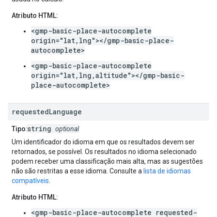
Atributo HTML:
<gmp-basic-place-autocomplete
origin="lat,lng"></gmp-basic-place-
autocomplete>
<gmp-basic-place-autocomplete
origin="lat,lng,altitude"></gmp-basic-
place-autocomplete>
requested
Language
string
Tipo
:
optional
Um identificador do idioma em que os resultados devem ser
retornados, se possível. Os resultados no idioma selecionado
podem receber uma classificação mais alta, mas as sugestões
não são restritas a esse idioma. Consulte a
lista de idiomas
compatíveis
.
Atributo HTML:
<gmp-basic-place-autocomplete requested-