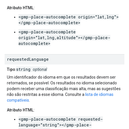
Atributo HTML:
<gmp-place-autocomplete origin="lat,lng">
</gmp-place-autocomplete>
<gmp-place-autocomplete
origin="lat,lng,altitude"></gmp-place-
autocomplete>
requested
Language
string
Tipo
:
optional
Um identificador do idioma em que os resultados devem ser
retornados, se possível. Os resultados no idioma selecionado
podem receber uma classificação mais alta, mas as sugestões
não são restritas a esse idioma. Consulte a
lista de idiomas
compatíveis
.
Atributo HTML:
<gmp-place-autocomplete requested-
language="string"></gmp-place-