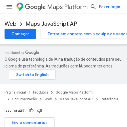
Maps Platform
Fazer login
Web
Maps JavaScript API
Começar
Entrar em contato com a equipe de vend
O Google usa tecnologia de IA na tradução de conteúdos para seu
idioma de preferência. As traduções com IA podem ter erros.
Página inicial
Produtos
Google Maps Platform
Documentação
Web
Maps JavaScript API
Referência
Isso foi útil?
Envie comentários