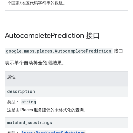
个国家/地区代码字符串的数组。
Autocomplete
Prediction
接口
google.maps.places
.
AutocompletePrediction
接口
表示单个自动补全预测结果。
属性
description
string
类型
：
这是由 Places 服务建议的未格式化的查询。
matched
_
substrings
Array
<
PredictionSubstring
>