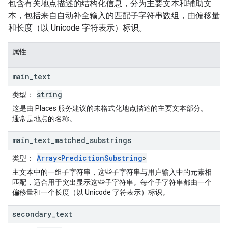
包含有关地点描述的结构化信息，分为主要文本和辅助文
本，包括来自自动补全输入的匹配子字符串数组，由偏移量
和长度（以 Unicode 字符表示）标识。
属性
main
_
text
string
类型
：
这是由 Places 服务建议的未格式化地点描述的主要文本部分。
通常是地点的名称。
main
_
text
_
matched
_
substrings
Array
<
PredictionSubstring
>
类型
：
主文本中的一组子字符串，这些子字符串与用户输入中的元素相
匹配，适合用于突出显示这些子字符串。每个子字符串都由一个
偏移量和一个长度（以 Unicode 字符表示）标识。
secondary
_
text