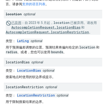
言。请参阅
支持的语言列表
。
location
optional
location
已弃用
：
自 2023 年 5 月起，
已被弃用。请改用
AutocompletionRequest.locationBias
和
AutocompletionRequest.locationRestriction
。
LatLng
类型
：
optional
location
用于预测偏差调整的位置。预测结果将偏向给定的
和
radius
bounds
。或者，您也可以使用
。
location
Bias
optional
LocationBias
类型
：
optional
搜索地点时使用的软边界或提示。
location
Restriction
optional
LocationRestriction
类型
：
optional
用于限制搜索结果的边界。