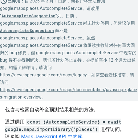
已弃用
：
自 2025 年 3 月 1 日起，新客户将无法使用
google.maps.places.AutocompleteService。请改用
“
AutocompleteSuggestion
”列。目前，
google.maps.places.AutocompleteService 尚未计划停用，但建议使用
AutocompleteSuggestion
而不是
google.maps.places.AutocompleteService。虽然
google.maps.places.AutocompleteService 将继续接收针对任何重大回
归的 bug 修复，但 google.maps.places.AutocompleteService 中现有的
bug 将不会得到解决。我们若计划停止支持，会提前至少 12 个月发出通
知。如需了解详情，请访问
https://developers.google.com/maps/legacy
；如需查看迁移指南，请
访问
https://developers.google.com/maps/documentation/javascript/place
s-migration-overview
。
包含与检索自动补全预测结果相关的方法。
通过调用
const {AutocompleteService} = await
google.maps.importLibrary("places")
进行访问。
请参阅
Maps JavaScript API 中的库
。