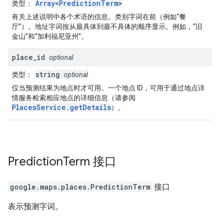
Array
<
PredictionTerm
>
类型
：
有关上述说明中各个术语的信息。类别字词在前（例如“餐
厅”）。地址字词按从最具体到最不具体的顺序显示。例如，“旧
金山”和“加利福尼亚州”。
place
_
id
optional
string
类型
：
optional
仅当预测结果为地点时才可用。一个地点 ID，可用于通过地点详
情服务检索相应地点的详细信息（请参阅
PlacesService.getDetails
）。
Prediction
Term
接口
google.maps.places
.
PredictionTerm
接口
表示预测字词。