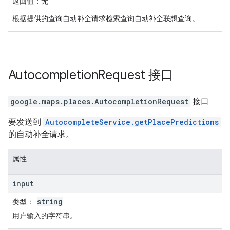
返回值
：无
根据提供的查询自动补全请求检索查询自动补全联想查询。
Autocompletion
Request
接口
google.maps.places
.
AutocompletionRequest
接口
要发送到
AutocompleteService.getPlacePredictions
的自动补全请求。
属性
input
string
类型
：
用户输入的字符串。