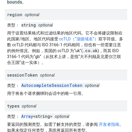
bounds
。
region
optional
string
类型
：
optional
用于设置结果格式和过滤结果的地区代码。它不会将建议限制在
此国家/地区。地区代码接受
ccTLD（“顶级域名”）
双字符值。多
数 ccTLD 代码都与 ISO 3166-1 代码相同，但也有一些需要注意
.co.uk
的例外情况。例如，英国的 ccTLD 为“uk”(
)，而其 ISO
3166-1 代码为“gb”（从技术上讲，是指“大不列颠及北爱尔兰联
合王国”这一实体）。
session
Token
optional
AutocompleteSessionToken
类型
：
optional
用于将各个请求捆绑到会话中的唯一引用。
types
optional
Array
<string>
类型
：
optional
要返回的预测类型。如需了解支持的类型，请参阅
开发者指南
。
如果未指定任何类型，系统将返回所有类型。