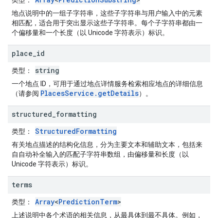
类型
：
地点说明中的一组子字符串，这些子字符串与用户输入中的元素
相匹配，适合用于突出显示这些子字符串。每个子字符串都由一
个偏移量和一个长度（以 Unicode 字符表示）标识。
place
_
id
string
类型
：
一个地点 ID，可用于通过地点详情服务检索相应地点的详细信息
PlacesService.getDetails
（请参阅
）。
structured
_
formatting
StructuredFormatting
类型
：
有关地点描述的结构化信息，分为主要文本和辅助文本，包括来
自自动补全输入的匹配子字符串数组，由偏移量和长度（以
Unicode 字符表示）标识。
terms
Array
<
PredictionTerm
>
类型
：
上述说明中各个术语的相关信息，从最具体到最不具体。例如，