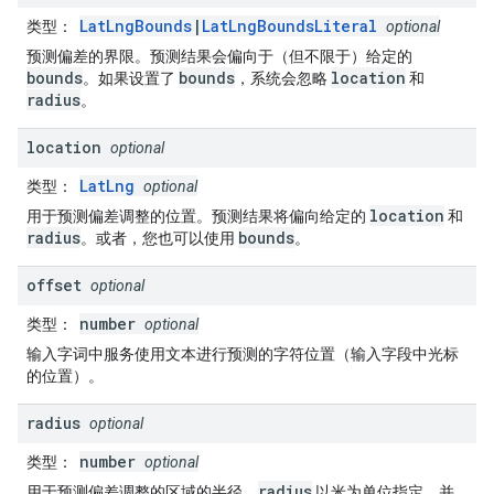
LatLngBounds
|
LatLngBoundsLiteral
类型
：
optional
预测偏差的界限。预测结果会偏向于（但不限于）给定的
bounds
bounds
location
。如果设置了
，系统会忽略
和
radius
。
location
optional
LatLng
类型
：
optional
location
用于预测偏差调整的位置。预测结果将偏向给定的
和
radius
bounds
。或者，您也可以使用
。
offset
optional
number
类型
：
optional
输入字词中服务使用文本进行预测的字符位置（输入字段中光标
的位置）。
radius
optional
number
类型
：
optional
radius
用于预测偏差调整的区域的半径。
以米为单位指定，并