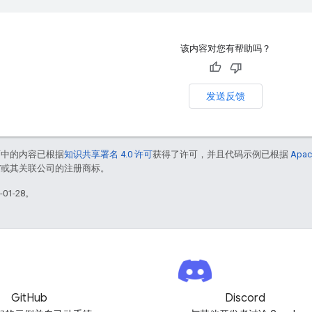
该内容对您有帮助吗？
发送反馈
面中的内容已根据
知识共享署名 4.0 许可
获得了许可，并且代码示例已根据
Apac
le 和/或其关联公司的注册商标。
01-28。
GitHub
Discord