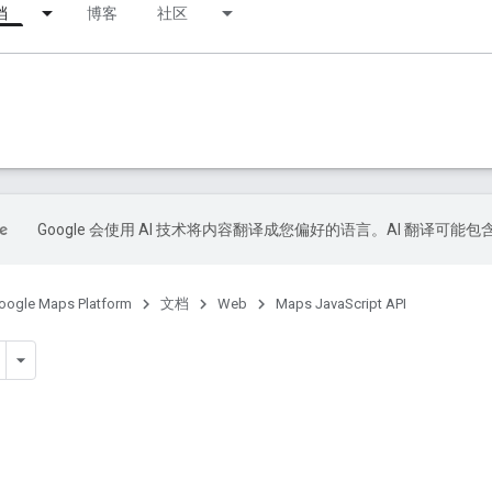
档
博客
社区
Google 会使用 AI 技术将内容翻译成您偏好的语言。AI 翻译可能
oogle Maps Platform
文档
Web
Maps JavaScript API