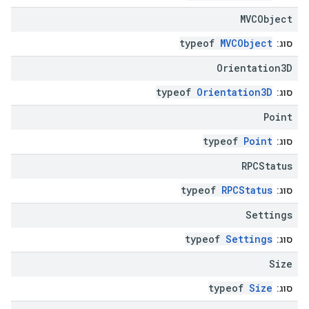
MVCObject
typeof
MVCObject
סוג:
Orientation3D
typeof
Orientation3D
סוג:
Point
typeof
Point
סוג:
RPCStatus
typeof
RPCStatus
סוג:
Settings
typeof
Settings
סוג:
Size
typeof
Size
סוג: