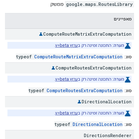
RoutesLibrary
.
google.maps
ממשק
מאפיינים
Compute
Route
Matrix
Extra
Computation
הערה:
התכונה זמינה רק ב
ערוץ v=beta
.
typeof
ComputeRouteMatrixExtraComputation
סוג:
Compute
Routes
Extra
Computation
הערה:
התכונה זמינה רק ב
ערוץ v=beta
.
typeof
ComputeRoutesExtraComputation
סוג:
Directional
Location
הערה:
התכונה זמינה רק ב
ערוץ v=beta
.
typeof
DirectionalLocation
סוג:
Directions
Renderer