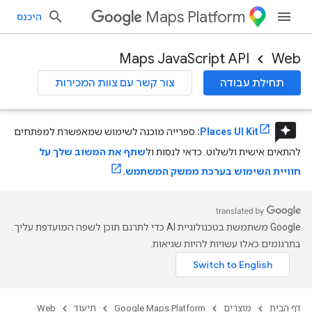
Maps Platform
היכנס
Maps JavaScript API
Web
תחילת עבודה
צור קשר עם צוות המכירות
reviews
Places UI Kit
:
ספרייה מוכנה לשימוש שמאפשרת למפתחים
להתאים אישית ולשלוט. כדאי לנסות ול
שתף את המשוב שלך על
חוויית השימוש בערכת ממשק המשתמש.
‫Google משתמשת בטכנולוגיית AI כדי לתרגם תוכן לשפה המועדפת עליך.
בתרגומים כאלו עשויות להיות שגיאות.
דף הבית
מוצרים
Google Maps Platform
תיעוד
Web