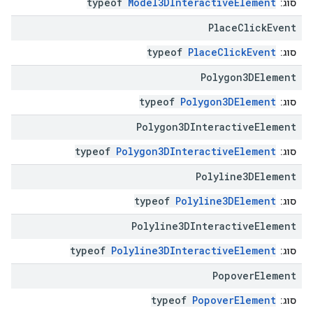
typeof
Model3DInteractiveElement
סוג:
Place
Click
Event
typeof
PlaceClickEvent
סוג:
Polygon3DElement
typeof
Polygon3DElement
סוג:
Polygon3DInteractive
Element
typeof
Polygon3DInteractiveElement
סוג:
Polyline3DElement
typeof
Polyline3DElement
סוג:
Polyline3DInteractive
Element
typeof
Polyline3DInteractiveElement
סוג:
Popover
Element
typeof
PopoverElement
סוג: