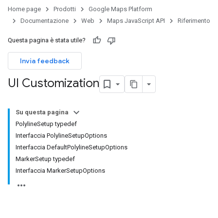
Home page
Prodotti
Google Maps Platform
Documentazione
Web
Maps JavaScript API
Riferimento
Questa pagina è stata utile?
Invia feedback
UI Customization
Su questa pagina
PolylineSetup typedef
Interfaccia PolylineSetupOptions
Interfaccia DefaultPolylineSetupOptions
MarkerSetup typedef
Interfaccia MarkerSetupOptions