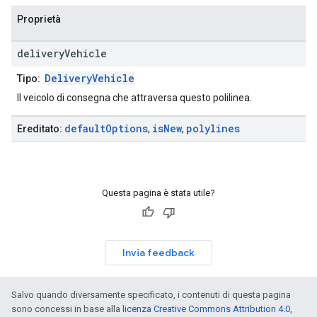
Proprietà
delivery
Vehicle
DeliveryVehicle
Tipo:
Il veicolo di consegna che attraversa questo polilinea.
default
Options
is
New
polylines
Ereditato:
,
,
Questa pagina è stata utile?
Invia feedback
Salvo quando diversamente specificato, i contenuti di questa pagina
sono concessi in base alla
licenza Creative Commons Attribution 4.0
,