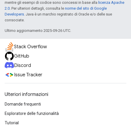
mentre gli esempi di codice sono concessi in base alla
licenza Apache
2.0
. Per ulteriori dettagli, consulta le
norme del sito di Google
Developers
. Java è un marchio registrato di Oracle e/o delle sue
consociate.
Ultimo aggiornamento 2025-09-26 UTC.
Stack Overflow
GitHub
Discord
Issue Tracker
Ulteriori informazioni
Domande frequenti
Esploratore delle funzionalità
Tutorial