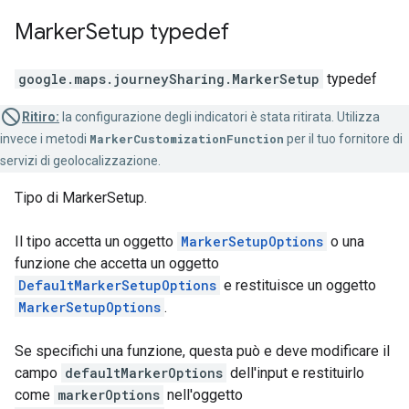
Marker
Setup
typedef
google.maps.journeySharing
.
MarkerSetup
typedef
Ritiro:
la configurazione degli indicatori è stata ritirata. Utilizza
invece i metodi
MarkerCustomizationFunction
per il tuo fornitore di
servizi di geolocalizzazione.
Tipo di MarkerSetup.
Il tipo accetta un oggetto
MarkerSetupOptions
o una
funzione che accetta un oggetto
DefaultMarkerSetupOptions
e restituisce un oggetto
MarkerSetupOptions
.
Se specifichi una funzione, questa può e deve modificare il
campo
defaultMarkerOptions
dell'input e restituirlo
come
markerOptions
nell'oggetto