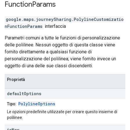
Function
Params
google.maps.journeySharing
.
PolylineCustomizatio
nFunctionParams
interfaccia
Parametri comuni a tutte le funzioni di personalizzazione
delle polilinee. Nessun oggetto di questa classe viene
fornito direttamente a qualsiasi funzione di
personalizzazione del polilinea; viene fornito invece un
oggetto di una delle sue classi discendenti.
Proprietà
default
Options
PolylineOptions
Tipo:
Le opzioni predefinite utilizzate per creare questo insieme di
polilinee.
is
New