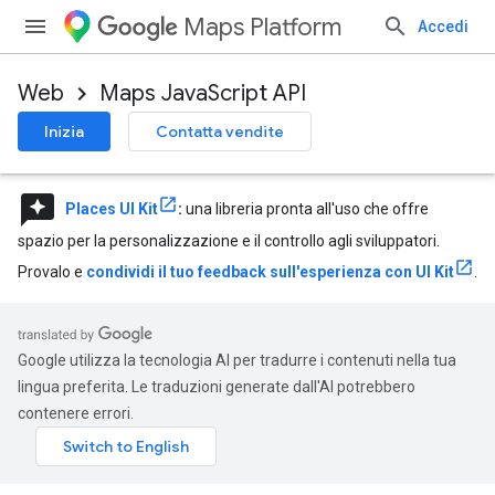
Maps Platform
Accedi
Web
Maps JavaScript API
Inizia
Contatta vendite
reviews
Places UI Kit
:
una libreria pronta all'uso che offre
spazio per la personalizzazione e il controllo agli sviluppatori.
Provalo e
condividi il tuo feedback sull'esperienza con UI Kit
.
Google utilizza la tecnologia AI per tradurre i contenuti nella tua
lingua preferita. Le traduzioni generate dall'AI potrebbero
contenere errori.